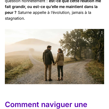
question honnêtement :
est-ce que cette relation me
fait grandir, ou est-ce qu’elle me maintient dans la
peur ?
Saturne appelle à l’évolution, jamais à la
stagnation.
Comment naviguer une