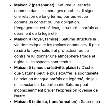
Maison 7 (partenariat) :
Saturne ici est très
commun dans les mariages durables. Il signe
une relation de long terme, parfois vécue
comme un contrat ou une obligation.
L’engagement est sérieux, structuré – parfois au
détriment de la légèreté.
Maison 4 (foyer, famille) :
Saturne structure la
vie domestique et les racines communes. Il peut
rendre le foyer solide et protecteur, ou au
contraire lui donner une atmosphère froide et
rigide si les aspects sont tendus.
Maison 5 (amour, créativité, plaisir) :
C’est ici
que Saturne peut le plus étouffer la spontanéité.
La relation manque parfois de légèreté, de jeu,
d’insouciance. Le partenaire Saturne peut
inconsciemment brider l’expression joyeuse de
l’autre.
Maison 8 (intimité, transformation) :
Saturne en