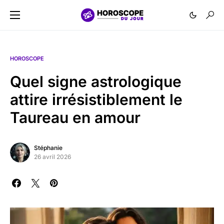
HOROSCOPE
Quel signe astrologique
attire irrésistiblement le
Taureau en amour
Stéphanie
26 avril 2026