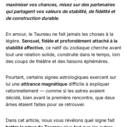
maximiser vos chances, misez sur des partenaires
qui partagent vos valeurs de stabilité, de fidélité et
de construction durable.
En amour, le Taureau ne fait jamais les choses à la
légère.
Sensuel, fidèle et profondément attaché à la
stabilité affective
, ce natif du zodiaque cherche avant
tout une relation solide, construite dans le temps, loin
des coups de théâtre et des liaisons éphémères.
Pourtant, certains signes astrologiques exercent sur
lui une
attirance magnétique
difficile à expliquer
rationnellement — comme si les astres avaient
décidé, bien avant la première rencontre, que deux
âmes étaient faites pour se retrouver.
Dans cet article, nous vous révélons quel signe fait
battre le cœur du Taureau
plus fort que les autres,