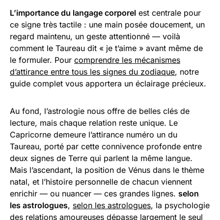
L’importance du langage corporel
est centrale pour
ce signe très tactile : une main posée doucement, un
regard maintenu, un geste attentionné — voilà
comment le Taureau dit « je t’aime » avant même de
le formuler. Pour
comprendre les mécanismes
d’attirance entre tous les signes du zodiaque
, notre
guide complet vous apportera un éclairage précieux.
Au fond, l’astrologie nous offre de belles clés de
lecture, mais chaque relation reste unique. Le
Capricorne demeure l’attirance numéro un du
Taureau, porté par cette connivence profonde entre
deux signes de Terre qui parlent la même langue.
Mais l’ascendant, la position de Vénus dans le thème
natal, et l’histoire personnelle de chacun viennent
enrichir — ou nuancer — ces grandes lignes.
selon
les astrologues
,
selon les astrologues
, la psychologie
des relations amoureuses dépasse largement le seul