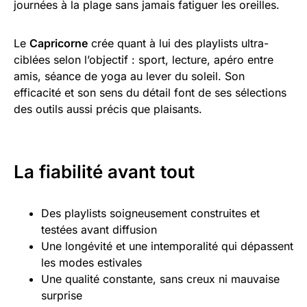
journées à la plage sans jamais fatiguer les oreilles.
Le
Capricorne
crée quant à lui des playlists ultra-
ciblées selon l’objectif : sport, lecture, apéro entre
amis, séance de yoga au lever du soleil. Son
efficacité et son sens du détail font de ses sélections
des outils aussi précis que plaisants.
La fiabilité avant tout
Des playlists soigneusement construites et
testées avant diffusion
Une longévité et une intemporalité qui dépassent
les modes estivales
Une qualité constante, sans creux ni mauvaise
surprise