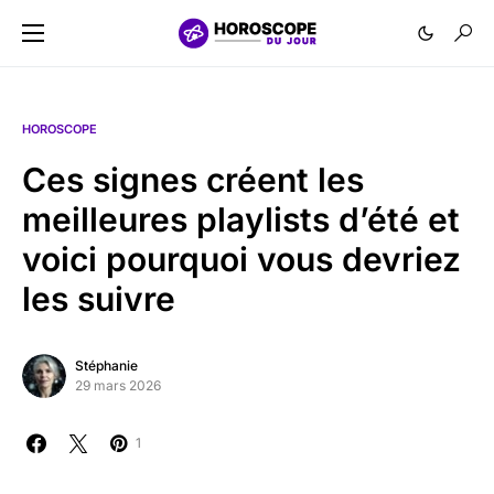
HOROSCOPE
Ces signes créent les
meilleures playlists d’été et
voici pourquoi vous devriez
les suivre
Stéphanie
29 mars 2026
1