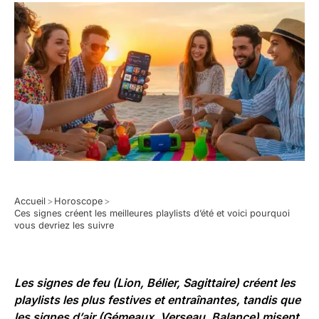
Accueil
>
Horoscope
>
Ces signes créent les meilleures playlists d’été et voici pourquoi
vous devriez les suivre
Les signes de feu (Lion, Bélier, Sagittaire) créent les
playlists les plus festives et entraînantes, tandis que
les signes d’air (Gémeaux, Verseau, Balance) misent