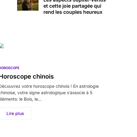
et cette joie partagée qui
rend les couples heureux
HOROSCOPE
Horoscope chinois
Découvrez votre horoscope chinois ! En astrologie
chinoise, votre signe astrologique s’associe à 5
éléments: le Bois, le…
Lire plus