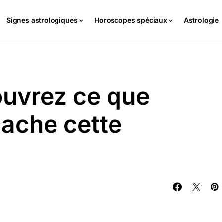
Signes astrologiques
Horoscopes spéciaux
Astrologie
ouvrez ce que
cache cette