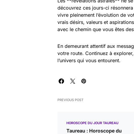
Les **révélations astrales** ne 
découvrez ces jours-ci résonnera 
vivre pleinement l’évolution de vo
vrais désirs, valeurs et aspirati
avec le chemin que vous êtes dest
En demeurant attentif aux message
votre route. Continuez à explorer
l’univers qui vous entourent.
PREVIOUS POST
HOROSCOPE DU JOUR TAUREAU
Taureau : Horoscope du