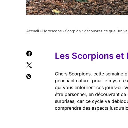
Accueil
>
Horoscope
>
Scorpion : découvrez ce que l’unive
Les Scorpions et l
Chers Scorpions, cette semaine pro
penchant naturel pour le mystère 
qui vous entourent ces jours-ci. 
être personnel, en découvrant ce 
surprises, car ce cycle va débloqu
comprendre des aspects jusqu’alor