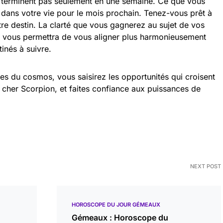
se terminent pas seulement en une semaine. Ce que vous
dans votre vie pour le mois prochain. Tenez-vous prêt à
tre destin. La clarté que vous gagnerez au sujet de vos
ons vous permettra de vous aligner plus harmonieusement
inés à suivre.
s du cosmos, vous saisirez les opportunités qui croisent
, cher Scorpion, et faites confiance aux puissances de
NEXT POST
HOROSCOPE DU JOUR GÉMEAUX
Gémeaux : Horoscope du