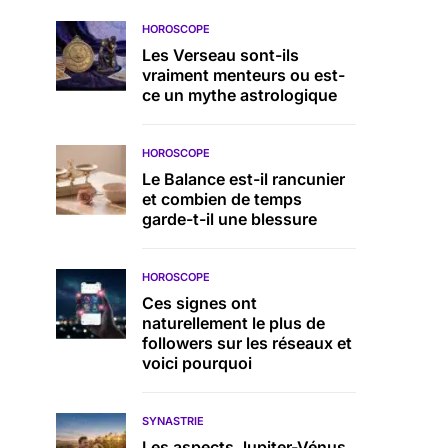
HOROSCOPE
Les Verseau sont-ils
vraiment menteurs ou est-
ce un mythe astrologique
HOROSCOPE
Le Balance est-il rancunier
et combien de temps
garde-t-il une blessure
HOROSCOPE
Ces signes ont
naturellement le plus de
followers sur les réseaux et
voici pourquoi
SYNASTRIE
Les aspects Jupiter-Vénus