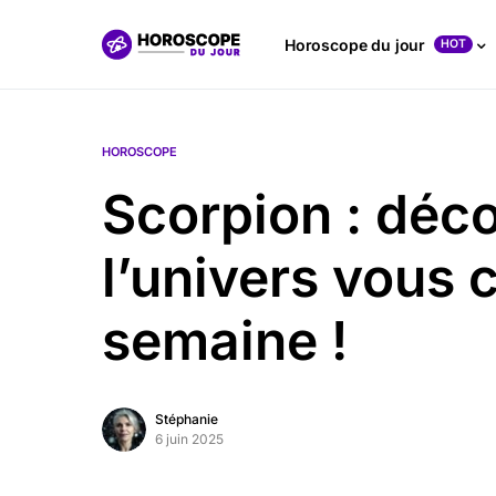
Horoscope du jour
HOT
HOROSCOPE
Scorpion : déc
l’univers vous 
semaine !
Stéphanie
6 juin 2025