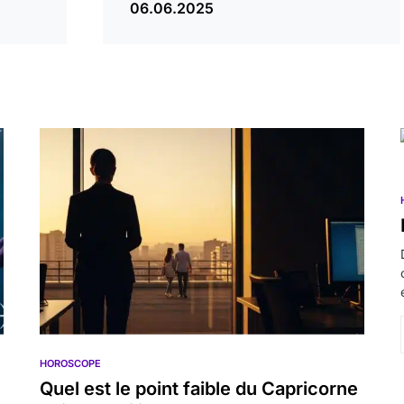
06.06.2025
HOROSCOPE
Quel est le point faible du Capricorne