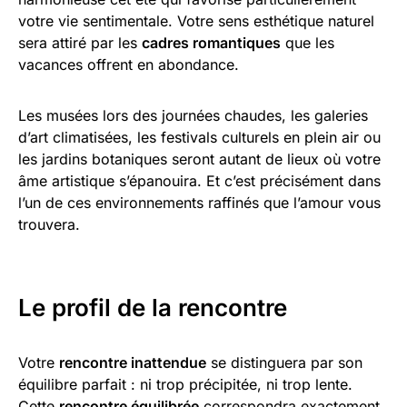
votre vie sentimentale. Votre sens esthétique naturel
sera attiré par les
cadres romantiques
que les
vacances offrent en abondance.
Les musées lors des journées chaudes, les galeries
d’art climatisées, les festivals culturels en plein air ou
les jardins botaniques seront autant de lieux où votre
âme artistique s’épanouira. Et c’est précisément dans
l’un de ces environnements raffinés que l’amour vous
trouvera.
Le profil de la rencontre
Votre
rencontre inattendue
se distinguera par son
équilibre parfait : ni trop précipitée, ni trop lente.
Cette
rencontre équilibrée
correspondra exactement