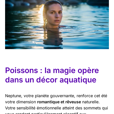
Poissons : la magie opère
dans un décor aquatique
Neptune, votre planète gouvernante, renforce cet été
votre dimension
romantique et rêveuse
naturelle.
Votre sensibilité émotionnelle atteint des sommets qui
vous rendent particulièrement réceptif aux