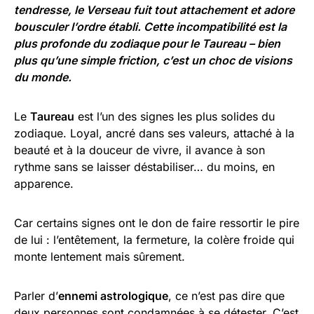
tendresse, le Verseau fuit tout attachement et adore
bousculer l’ordre établi. Cette incompatibilité est la
plus profonde du zodiaque pour le Taureau – bien
plus qu’une simple friction, c’est un choc de visions
du monde.
Le
Taureau
est l’un des signes les plus solides du
zodiaque. Loyal, ancré dans ses valeurs, attaché à la
beauté et à la douceur de vivre, il avance à son
rythme sans se laisser déstabiliser… du moins, en
apparence.
Car certains signes ont le don de faire ressortir le pire
de lui : l’entêtement, la fermeture, la colère froide qui
monte lentement mais sûrement.
Parler d’
ennemi astrologique
, ce n’est pas dire que
deux personnes sont condamnées à se détester. C’est