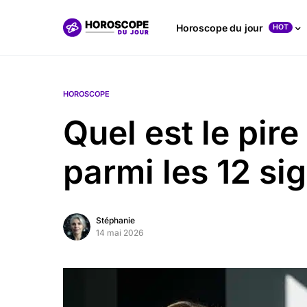
Horoscope du jour
HOT
HOROSCOPE
Quel est le pir
parmi les 12 si
Stéphanie
14 mai 2026