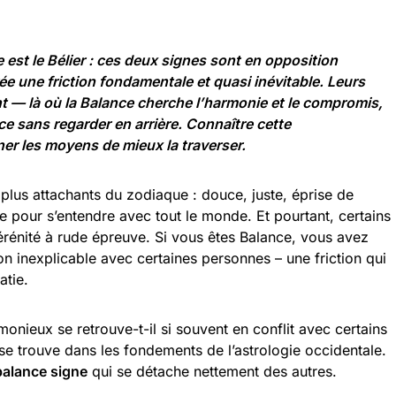
 est le
Bélier
: ces deux signes sont en opposition
rée une friction fondamentale et quasi inévitable. Leurs
t — là où la Balance cherche l’harmonie et le compromis,
ce sans regarder en arrière. Connaître cette
ner les moyens de mieux la traverser.
 plus attachants du zodiaque : douce, juste, éprise de
te pour s’entendre avec tout le monde. Et pourtant, certains
sérénité à rude épreuve. Si vous êtes Balance, vous avez
ion inexplicable avec certaines personnes – une friction qui
atie.
onieux se retrouve-t-il si souvent en conflit avec certains
se trouve dans les fondements de l’astrologie occidentale.
alance signe
qui se détache nettement des autres.