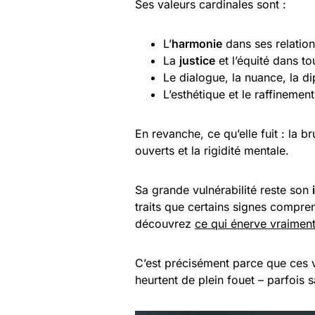
Ses valeurs cardinales sont :
L’
harmonie
dans ses relatio
La
justice
et l’équité dans to
Le dialogue, la nuance, la d
L’esthétique et le raffinement
En revanche, ce qu’elle fuit : la bru
ouverts et la rigidité mentale.
Sa grande vulnérabilité reste son
traits que certains signes comprenn
découvrez
ce qui énerve vraiment
C’est précisément parce que ces va
heurtent de plein fouet – parfois