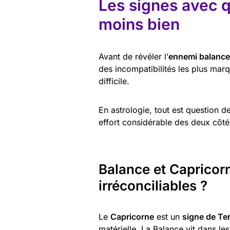
Les signes avec q
moins bien
Avant de révéler l’
ennemi balance
des incompatibilités les plus marq
difficile.
En astrologie, tout est question
effort considérable des deux côté
Balance et Capricor
irréconciliables ?
Le
Capricorne
est un
signe de Te
matérielle. La Balance vit dans le