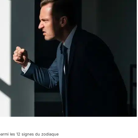
parmi les 12 signes du zodiaque