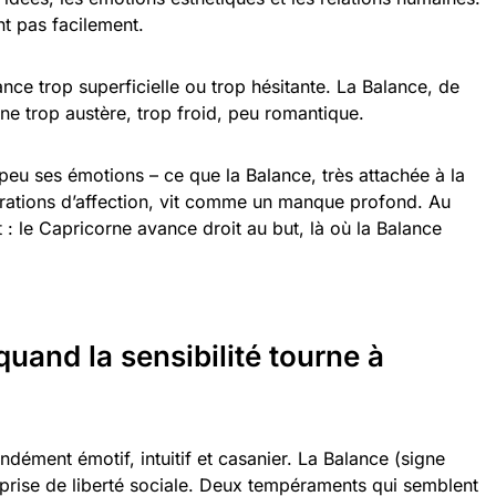
t pas facilement.
nce trop superficielle ou trop hésitante. La Balance, de
ne trop austère, trop froid, peu romantique.
eu ses émotions – ce que la Balance, très attachée à la
rations d’affection, vit comme un manque profond. Au
 : le Capricorne avance droit au but, là où la Balance
quand la sensibilité tourne à
ndément émotif, intuitif et casanier. La Balance (signe
t éprise de liberté sociale. Deux tempéraments qui semblent