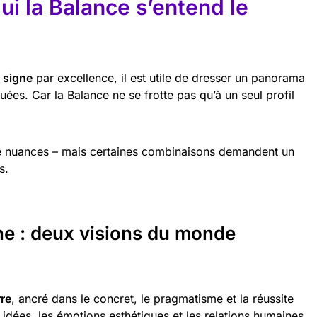
ui la Balance s’entend le
 signe
par excellence, il est utile de dresser un panorama
uées. Car la Balance ne se frotte pas qu’à un seul profil
 de nuances – mais certaines combinaisons demandent un
s.
ne : deux visions du monde
rre
, ancré dans le concret, le pragmatisme et la réussite
s idées, les émotions esthétiques et les relations humaines.