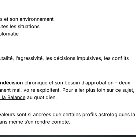
ns et son environnement
utes les situations
iplomatie
talité, l’agressivité, les décisions impulsives, les conflits
indécision
chronique et son besoin d’approbation – deux
ent mal, voire exploitent. Pour aller plus loin sur ce sujet,
 la Balance
au quotidien.
leurs sont si ancrées que certains profils astrologiques la
 sans même s’en rendre compte.