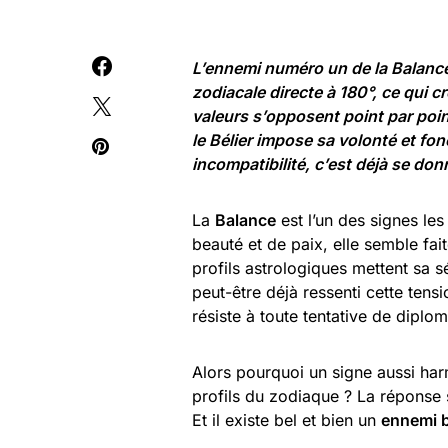
L’ennemi numéro un de la Balance
zodiacale directe à 180°, ce qui c
valeurs s’opposent point par poin
le Bélier impose sa volonté et fon
incompatibilité, c’est déjà se don
La
Balance
est l’un des signes les
beauté et de paix, elle semble fai
profils astrologiques mettent sa 
peut-être déjà ressenti cette tens
résiste à toute tentative de diplom
Alors pourquoi un signe aussi harm
profils du zodiaque ? La réponse 
Et il existe bel et bien un
ennemi b