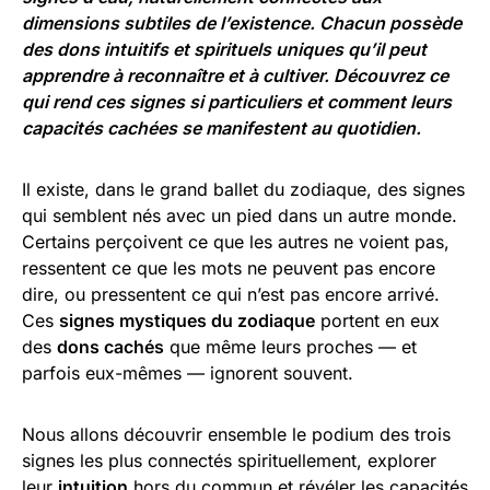
dimensions subtiles de l’existence. Chacun possède
des dons intuitifs et spirituels uniques qu’il peut
apprendre à reconnaître et à cultiver. Découvrez ce
qui rend ces signes si particuliers et comment leurs
capacités cachées se manifestent au quotidien.
Il existe, dans le grand ballet du zodiaque, des signes
qui semblent nés avec un pied dans un autre monde.
Certains perçoivent ce que les autres ne voient pas,
ressentent ce que les mots ne peuvent pas encore
dire, ou pressentent ce qui n’est pas encore arrivé.
Ces
signes mystiques du zodiaque
portent en eux
des
dons cachés
que même leurs proches — et
parfois eux-mêmes — ignorent souvent.
Nous allons découvrir ensemble le podium des trois
signes les plus connectés spirituellement, explorer
leur
intuition
hors du commun et révéler les capacités