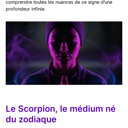
comprendre toutes les nuances de ce signe d’une
profondeur infinie.
Le Scorpion, le médium né
du zodiaque