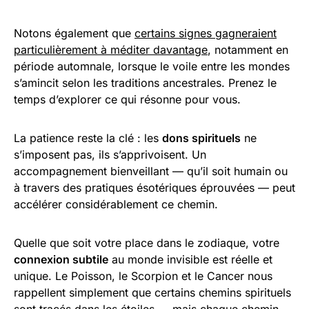
Notons également que
certains signes gagneraient
particulièrement à méditer davantage
, notamment en
période automnale, lorsque le voile entre les mondes
s’amincit selon les traditions ancestrales. Prenez le
temps d’explorer ce qui résonne pour vous.
La patience reste la clé : les
dons spirituels
ne
s’imposent pas, ils s’apprivoisent. Un
accompagnement bienveillant — qu’il soit humain ou
à travers des pratiques ésotériques éprouvées — peut
accélérer considérablement ce chemin.
Quelle que soit votre place dans le zodiaque, votre
connexion subtile
au monde invisible est réelle et
unique. Le Poisson, le Scorpion et le Cancer nous
rappellent simplement que certains chemins spirituels
sont tracés dans les étoiles — mais chaque chemin