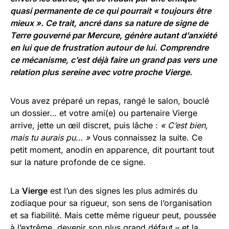
quasi permanente de ce qui pourrait « toujours être
mieux ». Ce trait, ancré dans sa nature de signe de
Terre gouverné par Mercure, génère autant d’anxiété
en lui que de frustration autour de lui. Comprendre
ce mécanisme, c’est déjà faire un grand pas vers une
relation plus sereine avec votre proche Vierge.
Vous avez préparé un repas, rangé le salon, bouclé
un dossier… et votre ami(e) ou partenaire Vierge
arrive, jette un œil discret, puis lâche :
« C’est bien,
mais tu aurais pu… »
Vous connaissez la suite. Ce
petit moment, anodin en apparence, dit pourtant tout
sur la nature profonde de ce signe.
La
Vierge
est l’un des signes les plus admirés du
zodiaque pour sa rigueur, son sens de l’organisation
et sa fiabilité. Mais cette même rigueur peut, poussée
à l’extrême, devenir son plus grand défaut – et la