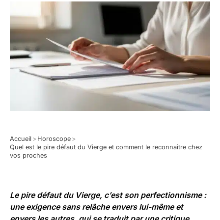
Accueil
>
Horoscope
>
Quel est le pire défaut du Vierge et comment le reconnaître chez
vos proches
Le pire défaut du Vierge, c’est son perfectionnisme :
une exigence sans relâche envers lui-même et
envers les autres, qui se traduit par une critique