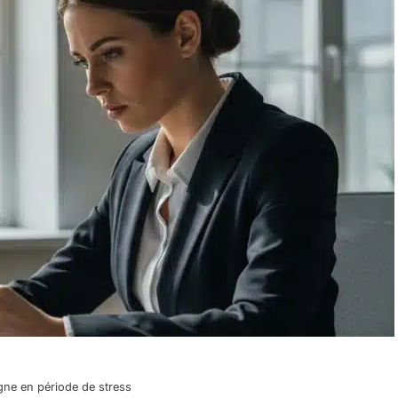
igne en période de stress