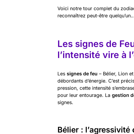
Voici notre tour complet du zodia
reconnaîtrez peut-être quelqu’u
Les signes de Feu
l’intensité vire à 
Les
signes de feu
– Bélier, Lion e
débordants d’énergie. C’est précis
pression, cette intensité s’embrase
pour leur entourage. La
gestion d
signes.
Bélier : l’agressivit