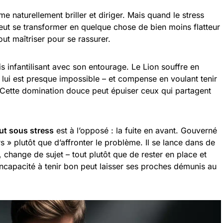
ime naturellement briller et diriger. Mais quand le stress
peut se transformer en quelque chose de bien moins flatteur
ut maîtriser pour se rassurer.
ois infantilisant avec son entourage. Le Lion souffre en
é lui est presque impossible – et compense en voulant tenir
e. Cette domination douce peut épuiser ceux qui partagent
aut sous stress
est à l’opposé : la fuite en avant. Gouverné
urs » plutôt que d’affronter le problème. Il se lance dans de
 change de sujet – tout plutôt que de rester en place et
 incapacité à tenir bon peut laisser ses proches démunis au