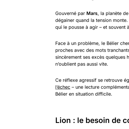
Gouverné par
Mars
, la planète de
dégainer quand la tension monte
qui le pousse à agir – et souvent 
Face à un problème, le Bélier cher
proches avec des mots tranchants,
sincèrement ses excès quelques he
n’oublient pas aussi vite.
Ce réflexe agressif se retrouve 
l’échec
– une lecture complémenta
Bélier en situation difficile.
Lion : le besoin de c