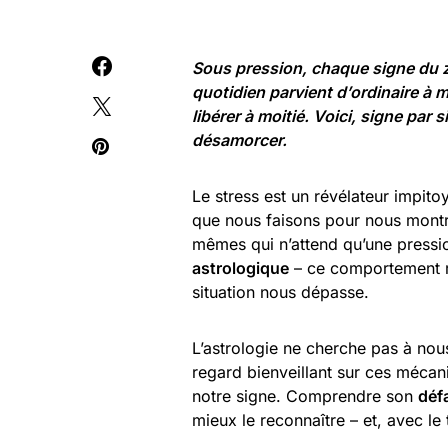
Sous pression, chaque signe du z
quotidien parvient d’ordinaire à ma
libérer à moitié. Voici, signe par
désamorcer.
Le stress est un révélateur impitoy
que nous faisons pour nous montrer
mêmes qui n’attend qu’une pressio
astrologique
– ce comportement r
situation nous dépasse.
L’astrologie ne cherche pas à nou
regard bienveillant sur ces mécan
notre signe. Comprendre son
déf
mieux le reconnaître – et, avec le