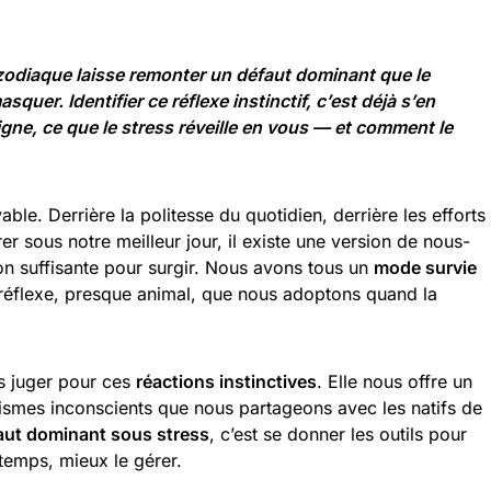
odiaque laisse remonter un défaut dominant que le
squer. Identifier ce réflexe instinctif, c’est déjà s’en
 signe, ce que le stress réveille en vous — et comment le
able. Derrière la politesse du quotidien, derrière les efforts
 sous notre meilleur jour, il existe une version de nous-
n suffisante pour surgir. Nous avons tous un
mode survie
éflexe, presque animal, que nous adoptons quand la
s juger pour ces
réactions instinctives
. Elle nous offre un
ismes inconscients que nous partageons avec les natifs de
aut dominant sous stress
, c’est se donner les outils pour
 temps, mieux le gérer.