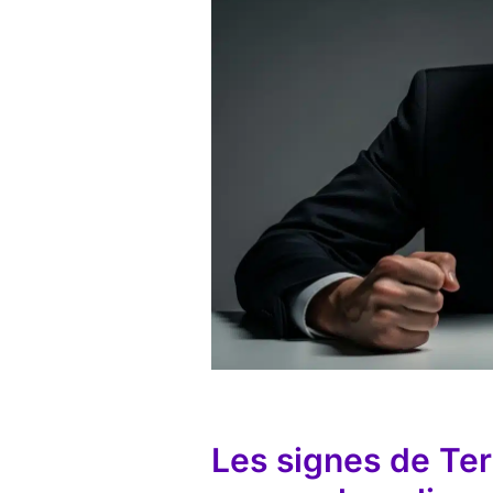
Les signes de Terr