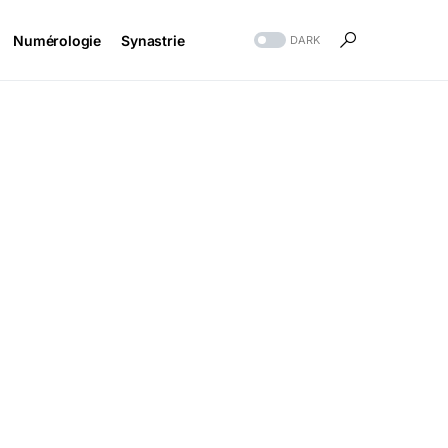
Numérologie
Synastrie
DARK