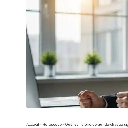
Accueil
>
Horoscope
>
Quel est le pire défaut de chaque s