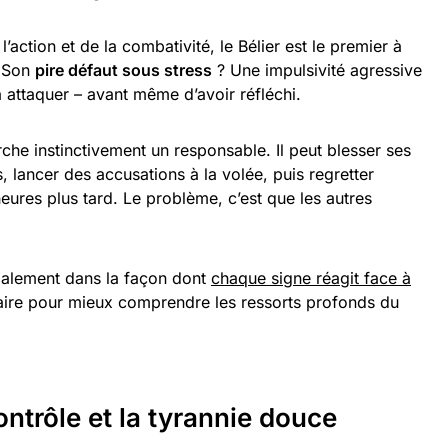
 l’action et de la combativité, le Bélier est le premier à
. Son
pire défaut sous stress
? Une impulsivité agressive
à attaquer – avant même d’avoir réfléchi.
che instinctivement un responsable. Il peut blesser ses
 lancer des accusations à la volée, puis regretter
ures plus tard. Le problème, c’est que les autres
également dans la façon dont
chaque signe réagit face à
ire pour mieux comprendre les ressorts profonds du
ontrôle et la tyrannie douce