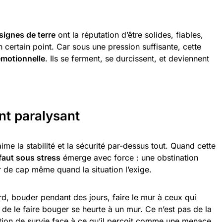
signes de terre
ont la réputation d’être solides, fiables,
 un certain point. Car sous une pression suffisante, cette
 émotionnelle
. Ils se ferment, se durcissent, et deviennent
nt paralysant
aime la stabilité et la sécurité par-dessus tout. Quand cette
faut sous stress
émerge avec force : une obstination
r de cap même quand la situation l’exige.
ourd, bouder pendant des jours, faire le mur à ceux qui
e de le faire bouger se heurte à un mur. Ce n’est pas de la
tion de survie face à ce qu’il perçoit comme une menace