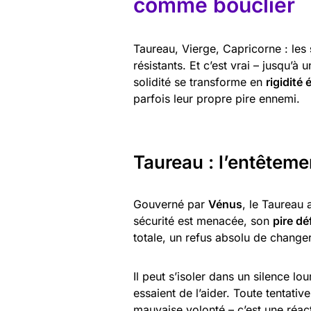
comme bouclier
Taureau, Vierge, Capricorne : les
résistants. Et c’est vrai – jusqu’à
solidité se transforme en
rigidité
parfois leur propre pire ennemi.
Taureau : l’entêteme
Gouverné par
Vénus
, le Taureau 
sécurité est menacée, son
pire dé
totale, un refus absolu de change
Il peut s’isoler dans un silence l
essaient de l’aider. Toute tentativ
mauvaise volonté – c’est une réac