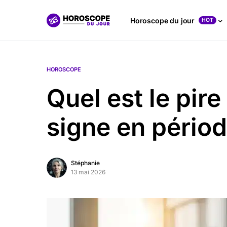
Horoscope du jour
HOT
HOROSCOPE
Quel est le pir
signe en périod
Stéphanie
13 mai 2026