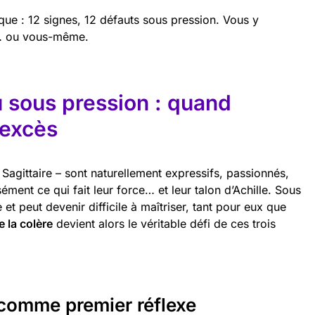
que : 12 signes, 12 défauts sous pression. Vous y
n… ou vous-même.
 sous pression : quand
l’excès
t Sagittaire – sont naturellement expressifs, passionnés,
ément ce qui fait leur force… et leur talon d’Achille. Sous
 et peut devenir difficile à maîtriser, tant pour eux que
e la colère
devient alors le véritable défi de ces trois
é comme premier réflexe