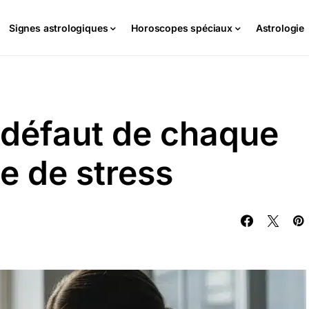
Signes astrologiques
Horoscopes spéciaux
Astrologie
e défaut de chaque
e de stress