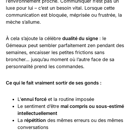
l’environnement proche. Communiquer n’est pas un
luxe pour lui – c’est un besoin vital. Lorsque cette
communication est bloquée, méprisée ou frustrée, la
mèche s’allume.
À cela s’ajoute la célèbre
dualité du signe
: le
Gémeaux peut sembler parfaitement zen pendant des
semaines, encaisser les petites frictions sans
broncher… jusqu’au moment où l’autre face de sa
personnalité prend les commandes.
Ce qui le fait vraiment sortir de ses gonds :
L’
ennui forcé
et la routine imposée
Le sentiment d’être
mal compris ou sous-estimé
intellectuellement
La
répétition
des mêmes erreurs ou des mêmes
conversations