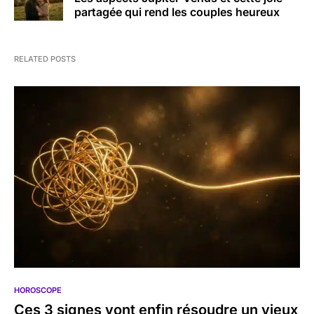
partagée qui rend les couples heureux
RELATED POSTS
HOROSCOPE
Ces 3 signes vont enfin résoudre un vieux