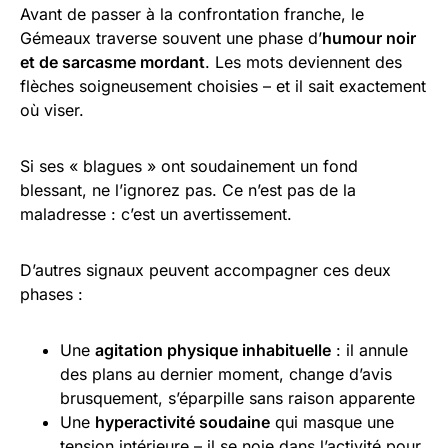
Avant de passer à la confrontation franche, le
Gémeaux traverse souvent une phase d’
humour noir
et de sarcasme mordant
. Les mots deviennent des
flèches soigneusement choisies – et il sait exactement
où viser.
Si ses « blagues » ont soudainement un fond
blessant, ne l’ignorez pas. Ce n’est pas de la
maladresse : c’est un avertissement.
D’autres signaux peuvent accompagner ces deux
phases :
Une
agitation physique inhabituelle
: il annule
des plans au dernier moment, change d’avis
brusquement, s’éparpille sans raison apparente
Une
hyperactivité soudaine
qui masque une
tension intérieure – il se noie dans l’activité pour