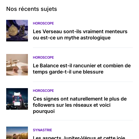
Nos récents sujets
HOROSCOPE
Les Verseau sont-ils vraiment menteurs
ou est-ce un mythe astrologique
HOROSCOPE
Le Balance est-il rancunier et combien de
temps garde-t-il une blessure
HOROSCOPE
Ces signes ont naturellement le plus de
followers sur les réseaux et voici
pourquoi
SYNASTRIE
Les aspects Jupiter-Vénus et cette joie