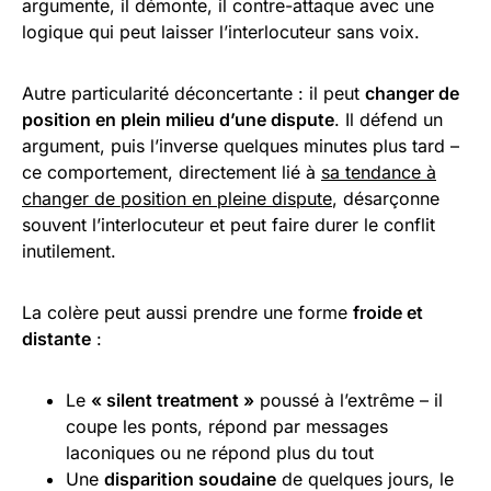
argumente, il démonte, il contre-attaque avec une
logique qui peut laisser l’interlocuteur sans voix.
Autre particularité déconcertante : il peut
changer de
position en plein milieu d’une dispute
. Il défend un
argument, puis l’inverse quelques minutes plus tard –
ce comportement, directement lié à
sa tendance à
changer de position en pleine dispute
, désarçonne
souvent l’interlocuteur et peut faire durer le conflit
inutilement.
La colère peut aussi prendre une forme
froide et
distante
:
Le
« silent treatment »
poussé à l’extrême – il
coupe les ponts, répond par messages
laconiques ou ne répond plus du tout
Une
disparition soudaine
de quelques jours, le