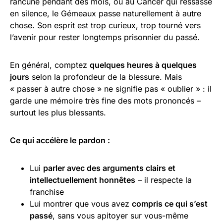
rancune pendant des mois, ou au Cancer qui ressasse
en silence, le Gémeaux passe naturellement à autre
chose. Son esprit est trop curieux, trop tourné vers
l’avenir pour rester longtemps prisonnier du passé.
En général, comptez
quelques heures à quelques
jours
selon la profondeur de la blessure. Mais
« passer à autre chose » ne signifie pas « oublier » : il
garde une mémoire très fine des mots prononcés –
surtout les plus blessants.
Ce qui accélère le pardon :
Lui
parler avec des arguments clairs et
intellectuellement honnêtes
– il respecte la
franchise
Lui montrer que vous avez
compris ce qui s’est
passé
, sans vous apitoyer sur vous-même