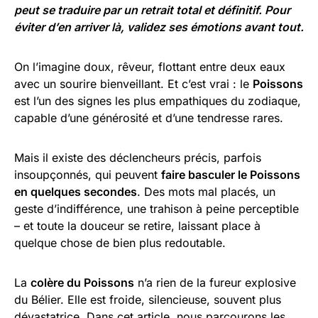
peut se traduire par un retrait total et définitif. Pour
éviter d’en arriver là, validez ses émotions avant tout.
On l’imagine doux, rêveur, flottant entre deux eaux
avec un sourire bienveillant. Et c’est vrai : le
Poissons
est l’un des signes les plus empathiques du zodiaque,
capable d’une générosité et d’une tendresse rares.
Mais il existe des déclencheurs précis, parfois
insoupçonnés, qui peuvent
faire basculer le Poissons
en quelques secondes
. Des mots mal placés, un
geste d’indifférence, une trahison à peine perceptible
– et toute la douceur se retire, laissant place à
quelque chose de bien plus redoutable.
La
colère du Poissons
n’a rien de la fureur explosive
du Bélier. Elle est froide, silencieuse, souvent plus
dévastatrice. Dans cet article, nous parcourons les