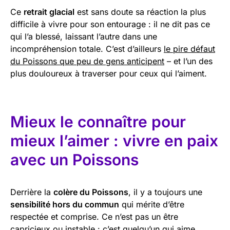
Ce
retrait glacial
est sans doute sa réaction la plus
difficile à vivre pour son entourage : il ne dit pas ce
qui l’a blessé, laissant l’autre dans une
incompréhension totale. C’est d’ailleurs
le pire défaut
du Poissons que peu de gens anticipent
– et l’un des
plus douloureux à traverser pour ceux qui l’aiment.
Mieux le connaître pour
mieux l’aimer : vivre en paix
avec un Poissons
Derrière la
colère du Poissons
, il y a toujours une
sensibilité hors du commun
qui mérite d’être
respectée et comprise. Ce n’est pas un être
capricieux ou instable : c’est quelqu’un qui aime