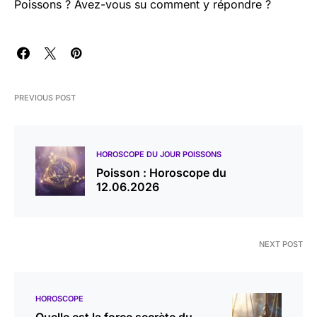
Poissons ? Avez-vous su comment y répondre ?
PREVIOUS POST
HOROSCOPE DU JOUR POISSONS
Poisson : Horoscope du
12.06.2026
NEXT POST
HOROSCOPE
Quelle est la force secrète du