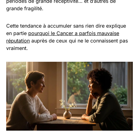
périodes de grande réceptivité… et d’autres de
grande fragilité.
Cette tendance à accumuler sans rien dire explique
en partie
pourquoi le Cancer a parfois mauvaise
réputation
auprès de ceux qui ne le connaissent pas
vraiment.