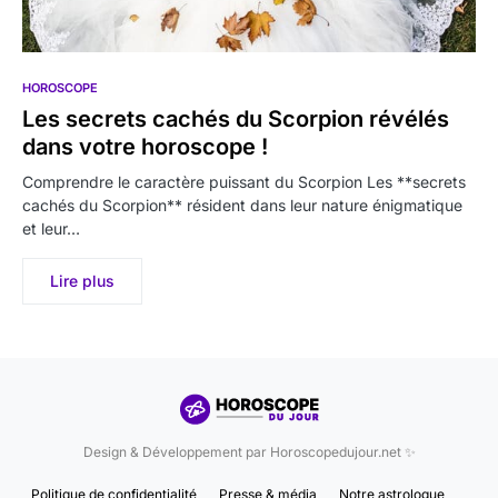
HOROSCOPE
Les secrets cachés du Scorpion révélés
dans votre horoscope !
Comprendre le caractère puissant du Scorpion Les **secrets
cachés du Scorpion** résident dans leur nature énigmatique
et leur…
Lire plus
Design & Développement par Horoscopedujour.net ✨
Politique de confidentialité
Presse & média
Notre astrologue