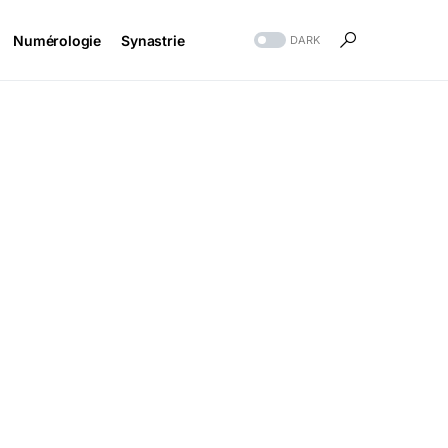
Numérologie
Synastrie
DARK