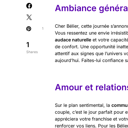
Ambiance général
Cher Bélier, cette journée s’annon
1
Vous ressentez une envie irrésistib
audace naturelle
et votre capacité
1
de confort. Une opportunité inatt
Shares
attentif aux signes que l’univers v
aujourd’hui. Faites-lui confiance s
Amour et relation
Sur le plan sentimental, la
commun
couple, c’est le jour parfait pour
appréciera votre franchise et vot
renforcer vos liens. Pour les Bélie