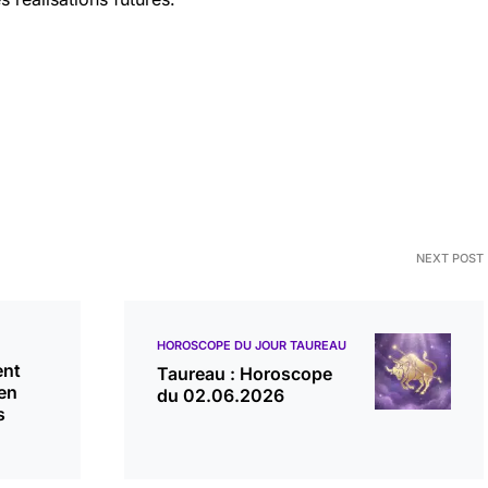
NEXT POST
HOROSCOPE DU JOUR TAUREAU
ent
Taureau : Horoscope
en
du 02.06.2026
s