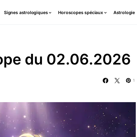
Signes astrologiques
Horoscopes spéciaux
Astrologie
cope du 02.06.2026
1