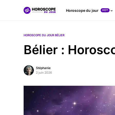
Horoscope du jour
HOT
HOROSCOPE DU JOUR BÉLIER
Bélier : Horos
Stéphanie
2 juin 2026