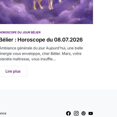
HOROSCOPE DU JOUR BÉLIER
Bélier : Horoscope du 08.07.2026
Ambiance générale du jour Aujourd’hui, une belle
énergie vous enveloppe, cher Bélier. Mars, votre
planète maîtresse, vous insuffle…
Lire plus
ance