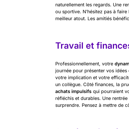
naturellement les regards. Une ren
ou sportive. N’hésitez pas à faire
meilleur atout. Les amitiés bénéfi
Travail et finance
Professionnellement, votre
dynam
journée pour présenter vos idées
votre implication et votre efficaci
un collègue. Côté finances, la pr
achats impulsifs
qui pourraient vo
réfléchis et durables. Une rentré
surprendre. Pensez à mettre de cô