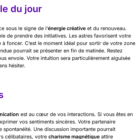
e du jour
ce sous le signe de l’
énergie créative
et du renouveau.
le de prendre des initiatives. Les astres favorisent votre
 à foncer. C’est le moment idéal pour sortir de votre zone
endue pourrait se présenter en fin de matinée. Restez
ous envoie. Votre intuition sera particulièrement aiguisée
ans hésiter.
s
ication
est au cœur de vos interactions. Si vous êtes en
 exprimer vos sentiments sincères. Votre partenaire
re spontanéité. Une discussion importante pourrait
rs célibataires, votre
charisme magnétique
attire