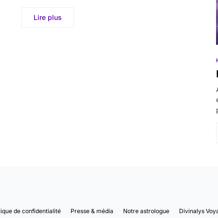
Lire plus
tique de confidentialité
Presse & média
Notre astrologue
Divinalys Voy