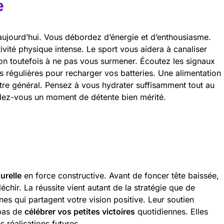
e
ujourd’hui. Vous débordez d’énergie et d’enthousiasme.
ivité physique intense. Le sport vous aidera à canaliser
ion toutefois à ne pas vous surmener. Écoutez les signaux
 régulières pour recharger vos batteries. Une alimentation
être général. Pensez à vous hydrater suffisamment tout au
rdez-vous un moment de détente bien mérité.
urelle
en force constructive. Avant de foncer tête baissée,
chir. La réussite vient autant de la stratégie que de
es qui partagent votre vision positive. Leur soutien
 pas de
célébrer vos petites victoires
quotidiennes. Elles
 réalisations futures.