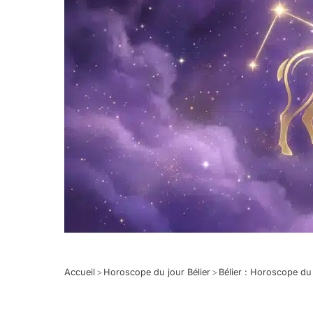
Accueil
>
Horoscope du jour Bélier
>
Bélier : Horoscope d