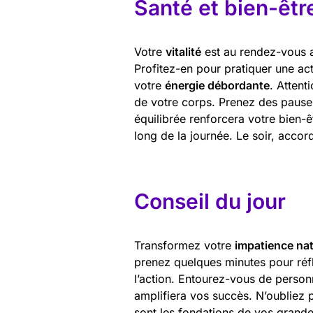
Santé et bien-êtr
Votre
vitalité
est au rendez-vous a
Profitez-en pour pratiquer une act
votre
énergie débordante
. Attent
de votre corps. Prenez des pauses
équilibrée renforcera votre bien-
long de la journée. Le soir, acco
Conseil du jour
Transformez votre
impatience nat
prenez quelques minutes pour réflé
l’action. Entourez-vous de personn
amplifiera vos succès. N’oubliez
sont les fondations de vos grandes