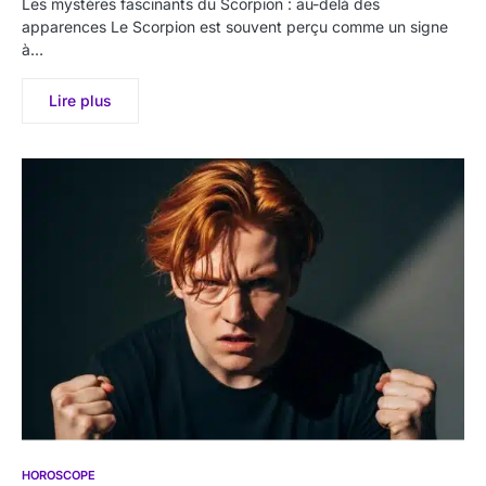
Les mystères fascinants du Scorpion : au-delà des
apparences Le Scorpion est souvent perçu comme un signe
à…
Lire plus
HOROSCOPE