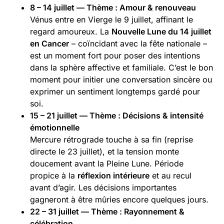
8 – 14 juillet — Thème : Amour & renouveau
Vénus entre en Vierge le 9 juillet, affinant le
regard amoureux. La
Nouvelle Lune du 14 juillet
en Cancer
– coïncidant avec la fête nationale –
est un moment fort pour poser des intentions
dans la sphère affective et familiale. C’est le bon
moment pour initier une conversation sincère ou
exprimer un sentiment longtemps gardé pour
soi.
15 – 21 juillet — Thème : Décisions & intensité
émotionnelle
Mercure rétrograde touche à sa fin (reprise
directe le 23 juillet), et la tension monte
doucement avant la Pleine Lune. Période
propice à la
réflexion intérieure
et au recul
avant d’agir. Les décisions importantes
gagneront à être mûries encore quelques jours.
22 – 31 juillet — Thème : Rayonnement &
célébration