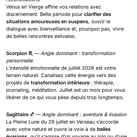
Vénus en Vierge affine vos relations avec
discernement. Belle période pour
clarifier des
situations amoureuses en suspens
, ouvrir le
dialogue avec bienveillance et, pourquoi pas, vivre
de belles rencontres estivales.
Scorpion ♏
—
Angle dominant : transformation
personnelle
L’intensité émotionnelle de juillet 2026 est votre
terrain naturel. Canalisez cette énergie vers des
projets de
transformation intérieure
: thérapie,
journaling, méditation. Juillet est un mois pour vous
libérer de ce qui vous pèse depuis trop longtemps.
Sagittaire ♐
—
Angle dominant : aventure & évasion
La Pleine Lune du 29 juillet en Verseau s’accorde
avec votre nature et ouvre la voie à de
belles
évasions
, qu’il s’agisse d’un voyage au loin ou d’une