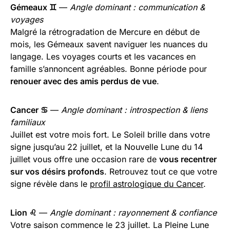
Gémeaux ♊
—
Angle dominant : communication &
voyages
Malgré la rétrogradation de Mercure en début de
mois, les Gémeaux savent naviguer les nuances du
langage. Les voyages courts et les vacances en
famille s’annoncent agréables. Bonne période pour
renouer avec des amis perdus de vue
.
Cancer ♋
—
Angle dominant : introspection & liens
familiaux
Juillet est votre mois fort. Le Soleil brille dans votre
signe jusqu’au 22 juillet, et la Nouvelle Lune du 14
juillet vous offre une occasion rare de
vous recentrer
sur vos désirs profonds
. Retrouvez tout ce que votre
signe révèle dans le
profil astrologique du Cancer
.
Lion ♌
—
Angle dominant : rayonnement & confiance
Votre saison commence le 23 juillet. La Pleine Lune