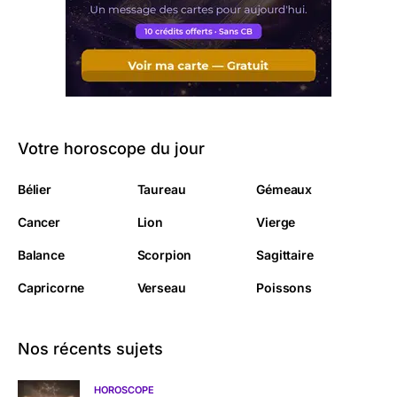
Votre horoscope du jour
Bélier
Taureau
Gémeaux
Cancer
Lion
Vierge
Balance
Scorpion
Sagittaire
Capricorne
Verseau
Poissons
Nos récents sujets
HOROSCOPE