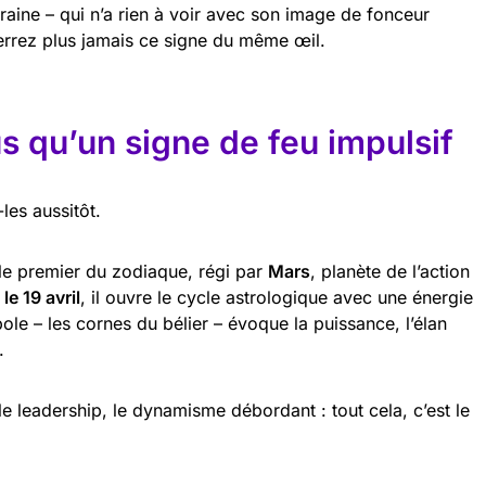
raine – qui n’a rien à voir avec son image de fonceur
errez plus jamais ce signe du même œil.
us qu’un signe de feu impulsif
les aussitôt.
 le premier du zodiaque, régi par
Mars
, planète de l’action
le 19 avril
, il ouvre le cycle astrologique avec une énergie
bole – les cornes du bélier – évoque la puissance, l’élan
.
 le leadership, le dynamisme débordant : tout cela, c’est le