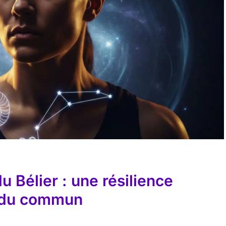
u Bélier : une résilience
 du commun