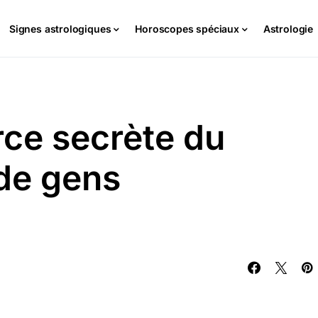
Signes astrologiques
Horoscopes spéciaux
Astrologie
orce secrète du
 de gens