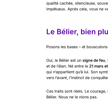
qualité cachée, silencieuse, souve
impétueux. Après cela, vous ne v
Le Bélier, bien pl
Posons les bases – et bousculons-
Oui, le Bélier est un
signe de feu
,
et de l’élan. Né entre le
21 mars et 
qui n’appartient qu’à lui. Son sym
vers l’avant, l’instinct de conquête
Ces traits sont réels. Le courage,
Bélier. Nous ne le nions pas.