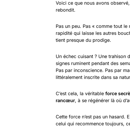
Voici ce que nous avons observé, e
rebondit.
Pas un peu. Pas « comme tout le mo
rapidité qui laisse les autres bo
tient presque du prodige.
Un échec cuisant ? Une trahison d
signes ruminent pendant des semain
Pas par inconscience. Pas par m
littéralement inscrite dans sa natu
C’est cela, la véritable
force secrè
rancœur
, à se régénérer là où d’
Cette force n’est pas un hasard. El
celui qui recommence toujours, ce