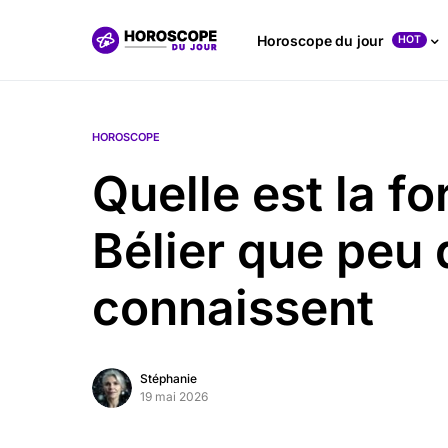
Horoscope du jour
HOT
HOROSCOPE
Quelle est la f
Bélier que peu
connaissent
Stéphanie
19 mai 2026