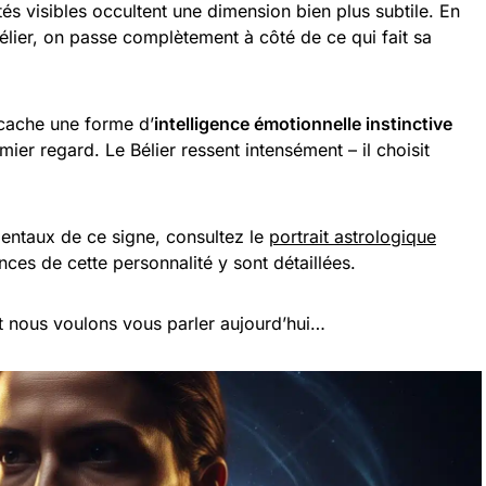
tés visibles occultent une dimension bien plus subtile. En
 Bélier, on passe complètement à côté de ce qui fait sa
 cache une forme d’
intelligence émotionnelle instinctive
er regard. Le Bélier ressent intensément – il choisit
mentaux de ce signe, consultez le
portrait astrologique
nces de cette personnalité y sont détaillées.
t nous voulons vous parler aujourd’hui…