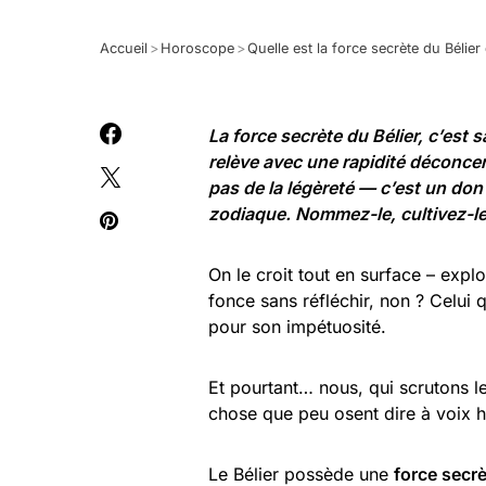
Accueil
>
Horoscope
>
Quelle est la force secrète du Béli
La force secrète du Bélier, c’est s
relève avec une rapidité déconcert
pas de la légèreté — c’est un do
zodiaque. Nommez-le, cultivez-le 
On le croit tout en surface – explo
fonce sans réfléchir, non ? Celui
pour son impétuosité.
Et pourtant… nous, qui scrutons 
chose que peu osent dire à voix h
Le Bélier possède une
force secr