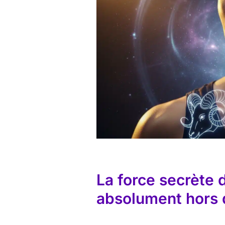
La force secrète d
absolument hors