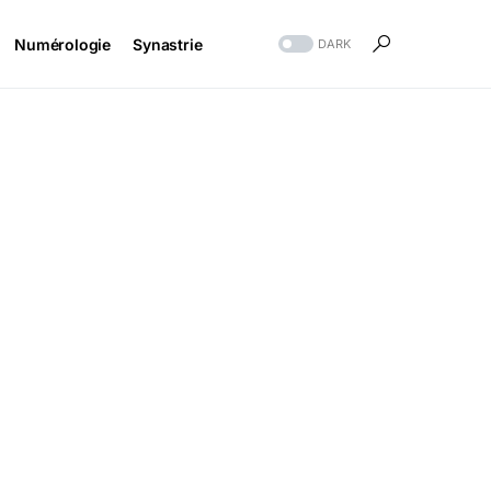
Numérologie
Synastrie
DARK