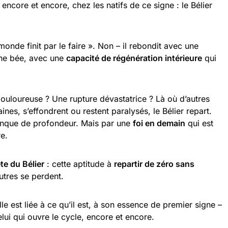
ncore et encore, chez les natifs de ce signe : le Bélier
nde finit par le faire ». Non – il rebondit avec une
uche bée, avec une
capacité de régénération intérieure
qui
ouloureuse ? Une rupture dévastatrice ? Là où d’autres
es, s’effondrent ou restent paralysés, le Bélier repart.
anque de profondeur. Mais par une
foi en demain
qui est
re.
te du Bélier
: cette aptitude à
repartir de zéro sans
autres se perdent.
le est liée à ce qu’il est, à son essence de premier signe –
lui qui ouvre le cycle, encore et encore.