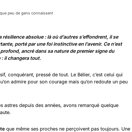
er que peu de gens connaissent
a résilience absolue : là où d’autres s’effondrent, il se
ante, porté par une foi instinctive en l’avenir. Ce n’est
n profond, ancré dans sa nature de premier signe du
: il changera tout.
sif, conquérant, pressé de tout. Le Bélier, c’est celui qui
 qu’on admire pour son courage mais qu’on redoute un peu
les astres depuis des années, avons remarqué quelque
aute.
ète
que même ses proches ne perçoivent pas toujours. Une