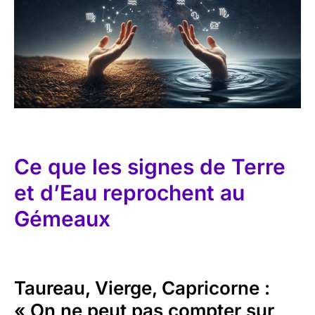
Ce que les signes de Terre
et d’Eau reprochent au
Gémeaux
Taureau, Vierge, Capricorne :
« On ne peut pas compter sur