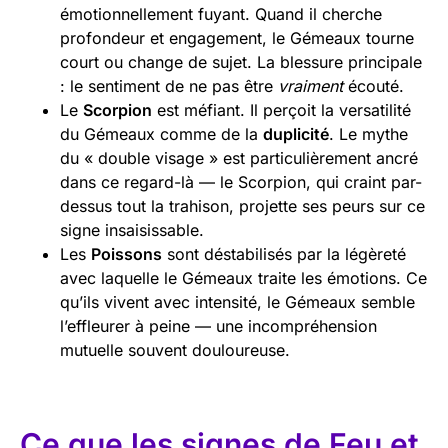
émotionnellement fuyant. Quand il cherche
profondeur et engagement, le Gémeaux tourne
court ou change de sujet. La blessure principale
: le sentiment de ne pas être
vraiment
écouté.
Le
Scorpion
est méfiant. Il perçoit la versatilité
du Gémeaux comme de la
duplicité
. Le mythe
du « double visage » est particulièrement ancré
dans ce regard-là — le Scorpion, qui craint par-
dessus tout la trahison, projette ses peurs sur ce
signe insaisissable.
Les
Poissons
sont déstabilisés par la légèreté
avec laquelle le Gémeaux traite les émotions. Ce
qu’ils vivent avec intensité, le Gémeaux semble
l’effleurer à peine — une incompréhension
mutuelle souvent douloureuse.
Ce que les signes de Feu et