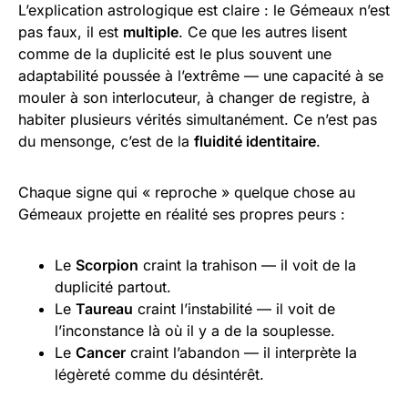
L’explication astrologique est claire : le Gémeaux n’est
pas faux, il est
multiple
. Ce que les autres lisent
comme de la duplicité est le plus souvent une
adaptabilité poussée à l’extrême — une capacité à se
mouler à son interlocuteur, à changer de registre, à
habiter plusieurs vérités simultanément. Ce n’est pas
du mensonge, c’est de la
fluidité identitaire
.
Chaque signe qui « reproche » quelque chose au
Gémeaux projette en réalité ses propres peurs :
Le
Scorpion
craint la trahison — il voit de la
duplicité partout.
Le
Taureau
craint l’instabilité — il voit de
l’inconstance là où il y a de la souplesse.
Le
Cancer
craint l’abandon — il interprète la
légèreté comme du désintérêt.