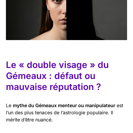
Le « double visage » du
Gémeaux : défaut ou
mauvaise réputation ?
Le
mythe du Gémeaux menteur ou manipulateur
est
l’un des plus tenaces de l’astrologie populaire. Il
mérite d’être nuancé.