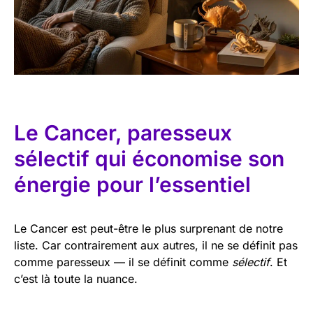
Le Cancer, paresseux
sélectif qui économise son
énergie pour l’essentiel
Le Cancer est peut-être le plus surprenant de notre
liste. Car contrairement aux autres, il ne se définit pas
comme paresseux — il se définit comme
sélectif
. Et
c’est là toute la nuance.