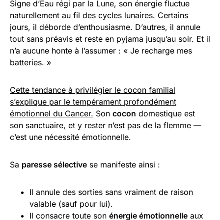
Signe d’Eau régi par la Lune, son énergie fluctue
naturellement au fil des cycles lunaires. Certains
jours, il déborde d’enthousiasme. D’autres, il annule
tout sans préavis et reste en pyjama jusqu’au soir. Et il
n’a aucune honte à l’assumer : « Je recharge mes
batteries. »
Cette tendance à privilégier le cocon familial
s’explique par le tempérament profondément
émotionnel du Cancer.
Son
cocon
domestique est
son sanctuaire, et y rester n’est pas de la flemme —
c’est une nécessité émotionnelle.
Sa
paresse sélective
se manifeste ainsi :
Il annule des sorties sans vraiment de raison
valable (sauf pour lui).
Il consacre toute son
énergie émotionnelle
aux