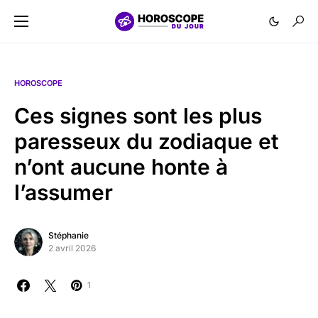
HOROSCOPE
Ces signes sont les plus
paresseux du zodiaque et
n’ont aucune honte à
l’assumer
Stéphanie
2 avril 2026
1