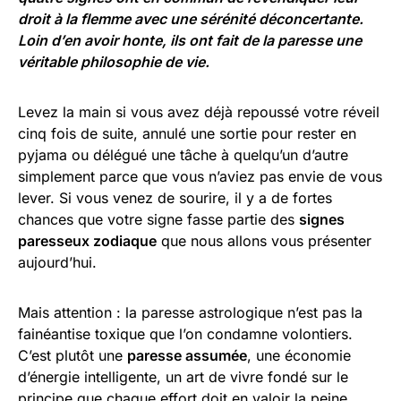
droit à la flemme avec une sérénité déconcertante.
Loin d’en avoir honte, ils ont fait de la paresse une
véritable philosophie de vie.
Levez la main si vous avez déjà repoussé votre réveil
cinq fois de suite, annulé une sortie pour rester en
pyjama ou délégué une tâche à quelqu’un d’autre
simplement parce que vous n’aviez pas envie de vous
lever. Si vous venez de sourire, il y a de fortes
chances que votre signe fasse partie des
signes
paresseux zodiaque
que nous allons vous présenter
aujourd’hui.
Mais attention : la paresse astrologique n’est pas la
fainéantise toxique que l’on condamne volontiers.
C’est plutôt une
paresse assumée
, une économie
d’énergie intelligente, un art de vivre fondé sur le
principe que chaque effort doit en valoir la peine.