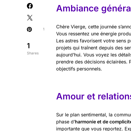
Ambiance général
Chère Vierge, cette journée s’ann
1
Vous ressentez une énergie produc
Les astres favorisent votre sens p
1
projets qui traînent depuis des se
Shares
aujourd’hui. Vous voyez les détail
prendre des décisions éclairées. 
objectifs personnels.
Amour et relation
Sur le plan sentimental, la commu
phase d’
harmonie et de complicit
importante que vous reportez. Ex