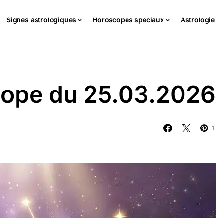
Signes astrologiques
Horoscopes spéciaux
Astrologie
cope du 25.03.2026
1