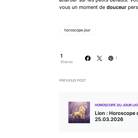
vous un moment de
douceur
perso
horoscope jour
1
1
Shares
PREVIOUS POST
HOROSCOPE DU JOUR LI
Lion : Horoscope 
25.03.2026