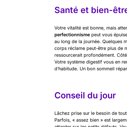
Santé et bien-êtr
Votre vitalité est bonne, mais at
perfectionnisme
peut vous épuise
au long de la journée. Quelques m
corps réclame peut-être plus de
ressourcerait profondément. Côté 
Votre système digestif vous en re
d’habitude. Un bon sommeil réparat
Conseil du jour
Lâchez prise sur le besoin de tout
Parfois, « assez bien » est large
attarder sur les petits défauts. Vo