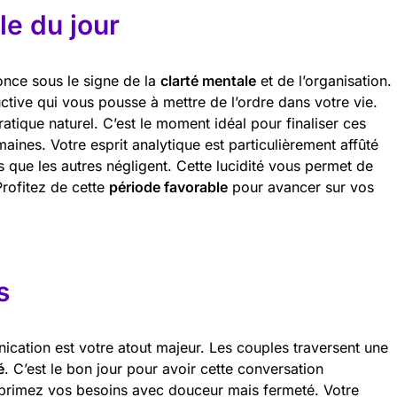
e du jour
once sous le signe de la
clarté mentale
et de l’organisation.
tive qui vous pousse à mettre de l’ordre dans votre vie.
ratique naturel. C’est le moment idéal pour finaliser ces
maines. Votre esprit analytique est particulièrement affûté
s que les autres négligent. Cette lucidité vous permet de
Profitez de cette
période favorable
pour avancer sur vos
s
nication est votre atout majeur. Les couples traversent une
é
. C’est le bon jour pour avoir cette conversation
primez vos besoins avec douceur mais fermeté. Votre