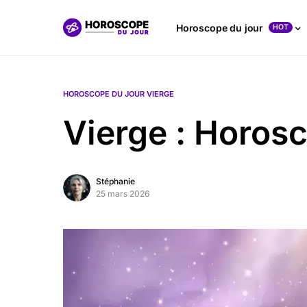
Horoscope du jour
HOT
HOROSCOPE DU JOUR VIERGE
Vierge : Horos
Stéphanie
25 mars 2026