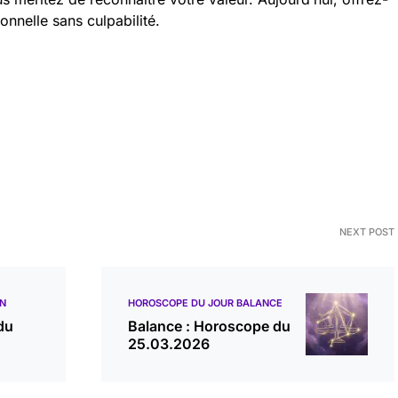
nnelle sans culpabilité.
NEXT POST
ON
HOROSCOPE DU JOUR BALANCE
du
Balance : Horoscope du
25.03.2026