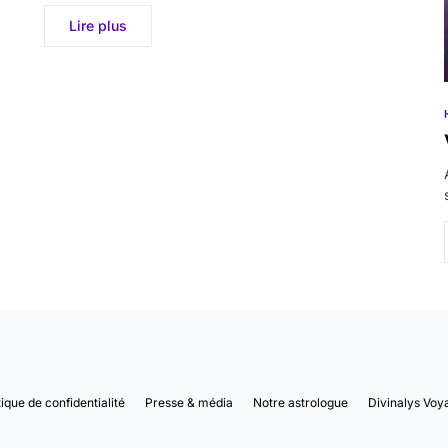
Lire plus
tique de confidentialité
Presse & média
Notre astrologue
Divinalys Voy