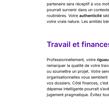
partenaire sera réceptif à vos mot
pourrait survenir dans un contexte
routinières. Votre
authenticité
séd
votre vraie nature. Les amitiés bé
Travail et finance
Professionnellement, votre
rigueu
remarquer la qualité de votre trav
ou soumettre un projet. Votre sens 
organisationnelles vous semblent p
vos dossiers. Côté finances, c’es
dépense intelligente pourrait s’av
jugement pragmatique. Évitez toute