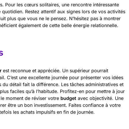
s. Pour les cœurs solitaires, une rencontre intéressante
 quotidien. Restez attentif aux signes lors de vos activités
uit plus que vous ne le pensez. N’hésitez pas à montrer
néficient également de cette belle énergie relationnelle.
s
r
est reconnue et appréciée. Un supérieur pourrait
ail. C’est une excellente journée pour présenter vos idées
du détail fait la différence. Les tâches administratives et
lus faciles qu’à l’habitude. Profitez-en pour mettre à jour
t le moment de réviser votre
budget
avec objectivité. Une
érer être un bon investissement. Faites confiance à votre
fois les achats impulsifs en fin de journée.