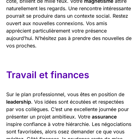
côté, brillent de mille feux. Votre
magnétisme
attire
naturellement les regards. Une rencontre intéressante
pourrait se produire dans un contexte social. Restez
ouvert aux nouvelles connexions. Vos amis
apprécient particulièrement votre présence
aujourd’hui. N’hésitez pas à prendre des nouvelles de
vos proches.
Travail et finances
Sur le plan professionnel, vous êtes en position de
leadership
. Vos idées sont écoutées et respectées
par vos collègues. C’est une excellente journée pour
présenter un projet ambitieux. Votre
assurance
inspire confiance à votre hiérarchie. Les négociations
sont favorisées, alors osez demander ce que vous
méritez. Côté finances, la prudence reste de mise