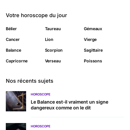
Votre horoscope du jour
Bélier
Taureau
Gémeaux
Cancer
Lion
Vierge
Balance
Scorpion
Sagittaire
Capricorne
Verseau
Poissons
Nos récents sujets
HOROSCOPE
Le Balance est-il vraiment un signe
dangereux comme on le dit
HOROSCOPE