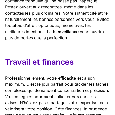
confiance tranquille qui ne passe pas inaperçue.
Restez ouvert aux rencontres, même dans les
contextes les plus ordinaires. Votre authenticité attire
naturellement les bonnes personnes vers vous. Évitez
toutefois d’être trop critique, même avec les
meilleures intentions. La
bienveillance
vous ouvrira
plus de portes que la perfection.
Travail et finances
Professionnellement, votre
efficacité
est à son
maximum. C’est le jour parfait pour tackler les tâches
complexes qui demandent concentration et précision.
Vos collègues pourraient solliciter vos conseils
avisés. N’hésitez pas à partager votre expertise, cela
valorisera votre position. Côté finances, la prudence
reste de mise mais sans excès. Un investissement