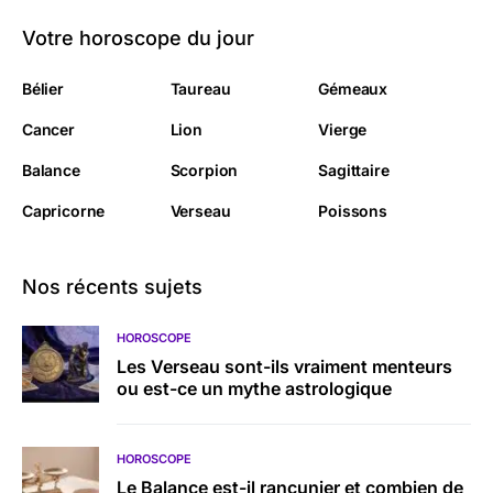
Votre horoscope du jour
Bélier
Taureau
Gémeaux
Cancer
Lion
Vierge
Balance
Scorpion
Sagittaire
Capricorne
Verseau
Poissons
Nos récents sujets
HOROSCOPE
Les Verseau sont-ils vraiment menteurs
ou est-ce un mythe astrologique
HOROSCOPE
Le Balance est-il rancunier et combien de