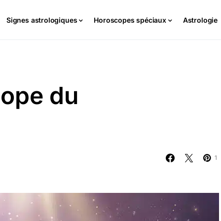
Signes astrologiques
Horoscopes spéciaux
Astrologie
cope du
1