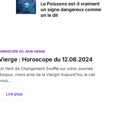
Le Poissons est-il vraiment
un signe dangereux comme
on le dit
HOROSCOPE DU JOUR VIERGE
Vierge : Horoscope du 12.08.2024
Un Vent de Changement Souffle sur votre Journée
Bonjour, chers amis de la Vierge! Aujourd’hui, le ciel
vous…
Lire plus