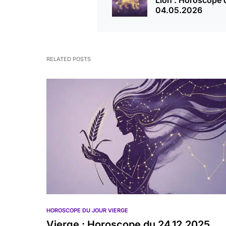
Lion : Horoscope 
04.05.2026
RELATED POSTS
HOROSCOPE DU JOUR VIERGE
Vierge : Horoscope du 24.12.2025