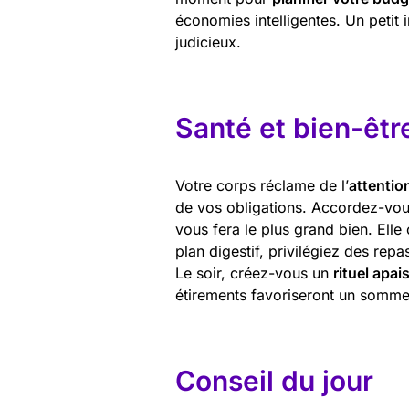
économies intelligentes. Un petit 
judicieux.
Santé et bien-êtr
Votre corps réclame de l’
attentio
de vos obligations. Accordez-vou
vous fera le plus grand bien. Elle
plan digestif, privilégiez des repa
Le soir, créez-vous un
rituel apai
étirements favoriseront un sommei
Conseil du jour