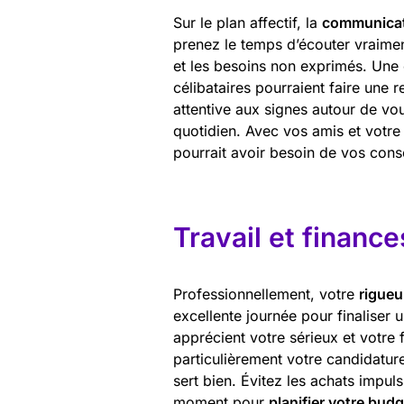
Sur le plan affectif, la
communica
prenez le temps d’écouter vraimen
et les besoins non exprimés. Une 
célibataires pourraient faire une 
attentive aux signes autour de vou
quotidien. Avec vos amis et votr
pourrait avoir besoin de vos conse
Travail et finance
Professionnellement, votre
rigueu
excellente journée pour finaliser 
apprécient votre sérieux et votre 
particulièrement votre candidatur
sert bien. Évitez les achats impulsi
moment pour
planifier votre budg