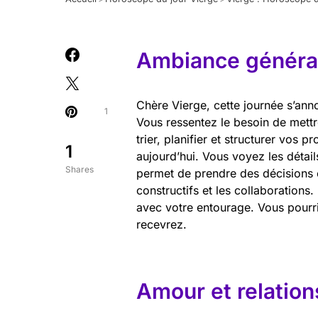
Ambiance général
Chère Vierge, cette journée s’ann
1
Vous ressentez le besoin de mettr
trier, planifier et structurer vos p
1
aujourd’hui. Vous voyez les détail
Shares
permet de prendre des décisions é
constructifs et les collaborations
avec votre entourage. Vous pourri
recevrez.
Amour et relation