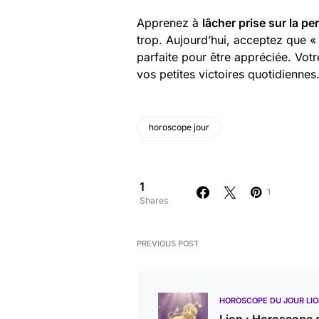
Apprenez à
lâcher prise sur la pe
trop. Aujourd’hui, acceptez que « 
parfaite pour être appréciée. Vot
vos petites victoires quotidiennes
horoscope jour
1
1
Shares
PREVIOUS POST
HOROSCOPE DU JOUR LI