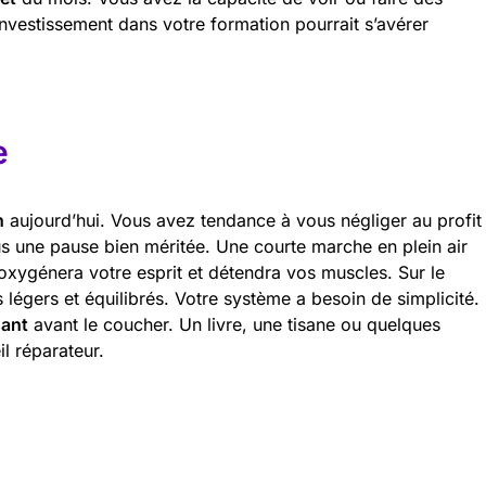
investissement dans votre formation pourrait s’avérer
e
n
aujourd’hui. Vous avez tendance à vous négliger au profit
s une pause bien méritée. Une courte marche en plein air
 oxygénera votre esprit et détendra vos muscles. Sur le
s légers et équilibrés. Votre système a besoin de simplicité.
sant
avant le coucher. Un livre, une tisane ou quelques
l réparateur.