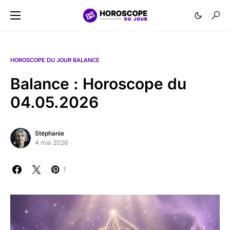
HOROSCOPE DU JOUR BALANCE
Balance : Horoscope du
04.05.2026
Stéphanie
4 mai 2026
1