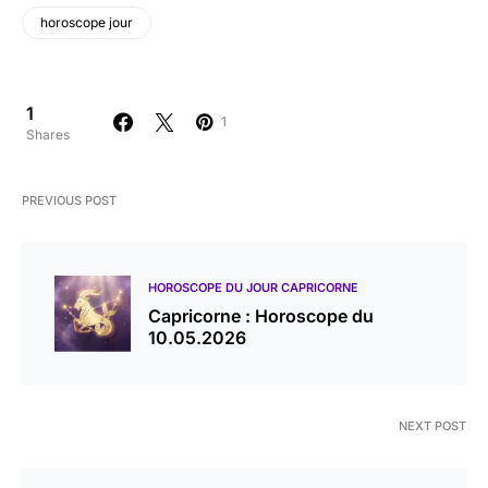
horoscope jour
1
1
Shares
PREVIOUS POST
HOROSCOPE DU JOUR CAPRICORNE
Capricorne : Horoscope du
10.05.2026
NEXT POST