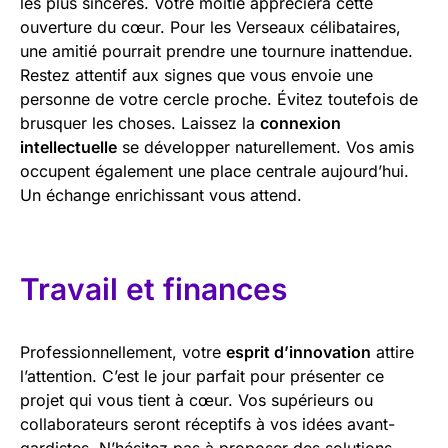
les plus sincères. Votre moitié appréciera cette
ouverture du cœur. Pour les Verseaux célibataires,
une amitié pourrait prendre une tournure inattendue.
Restez attentif aux signes que vous envoie une
personne de votre cercle proche. Évitez toutefois de
brusquer les choses. Laissez la
connexion
intellectuelle
se développer naturellement. Vos amis
occupent également une place centrale aujourd’hui.
Un échange enrichissant vous attend.
Travail et finances
Professionnellement, votre
esprit d’innovation
attire
l’attention. C’est le jour parfait pour présenter ce
projet qui vous tient à cœur. Vos supérieurs ou
collaborateurs seront réceptifs à vos idées avant-
gardistes. N’hésitez pas à proposer des solutions