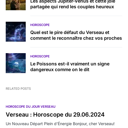
Les aspects Jupiter-Vénus et cette joie
partagée qui rend les couples heureux
HOROSCOPE
Quel est le pire défaut du Verseau et
comment le reconnaître chez vos proches
HOROSCOPE
Le Poissons est-il vraiment un signe
dangereux comme on le dit
RELATED POSTS
HOROSCOPE DU JOUR VERSEAU
Verseau : Horoscope du 29.06.2024
Un Nouveau Départ Plein d’Énergie Bonjour, cher Verseau!