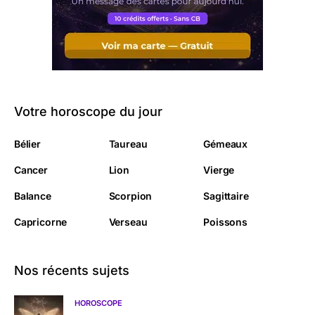
Votre horoscope du jour
Bélier
Taureau
Gémeaux
Cancer
Lion
Vierge
Balance
Scorpion
Sagittaire
Capricorne
Verseau
Poissons
Nos récents sujets
HOROSCOPE