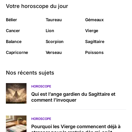
Votre horoscope du jour
Bélier
Taureau
Gémeaux
Cancer
Lion
Vierge
Balance
Scorpion
Sagittaire
Capricorne
Verseau
Poissons
Nos récents sujets
HOROSCOPE
Qui est l’ange gardien du Sagittaire et
comment l’invoquer
HOROSCOPE
Pourquoi les Vierge commencent déjà à