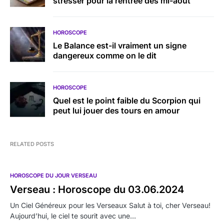
stresser pour la rentrée dès mi-août
HOROSCOPE
Le Balance est-il vraiment un signe
dangereux comme on le dit
HOROSCOPE
Quel est le point faible du Scorpion qui
peut lui jouer des tours en amour
RELATED POSTS
HOROSCOPE DU JOUR VERSEAU
Verseau : Horoscope du 03.06.2024
Un Ciel Généreux pour les Verseaux Salut à toi, cher Verseau!
Aujourd’hui, le ciel te sourit avec une…