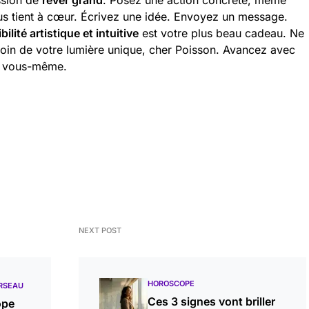
ssion de
rêver grand
. Posez une action concrète, même
vous tient à cœur. Écrivez une idée. Envoyez un message.
bilité artistique et intuitive
est votre plus beau cadeau. Ne
oin de votre lumière unique, cher Poisson. Avancez avec
 vous-même.
NEXT POST
HOROSCOPE
RSEAU
Ces 3 signes vont briller
ope