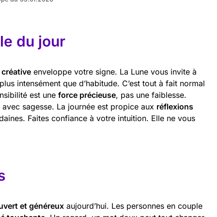
e du jour
 créative
enveloppe votre signe. La Lune vous invite à
plus intensément que d’habitude. C’est tout à fait normal
sibilité est une
force précieuse
, pas une faiblesse.
 avec sagesse. La journée est propice aux
réflexions
aines. Faites confiance à votre intuition. Elle ne vous
s
uvert et généreux
aujourd’hui. Les personnes en couple