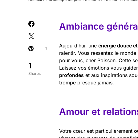
Ambiance général
Aujourd’hui, une
énergie douce et
1
ralentir. Vous ressentez le monde 
pour vous, cher Poisson. Cette sen
1
Laissez vos émotions vous guider
Shares
profondes
et aux inspirations soud
trompe presque jamais.
Amour et relation
Votre cœur est particulièrement
o