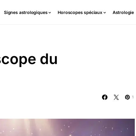
Signes astrologiques
Horoscopes spéciaux
Astrologie
scope du
1