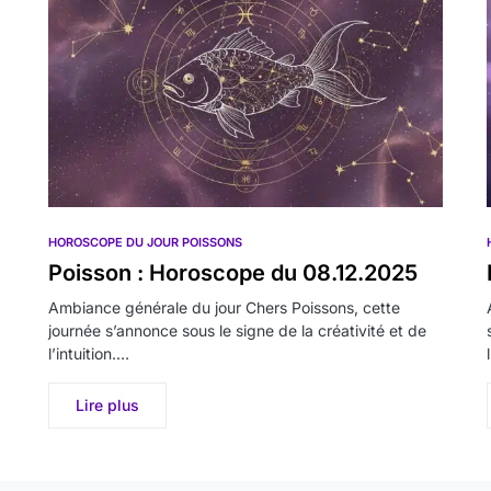
HOROSCOPE DU JOUR POISSONS
Poisson : Horoscope du 08.12.2025
Ambiance générale du jour Chers Poissons, cette
journée s’annonce sous le signe de la créativité et de
l’intuition.…
Lire plus