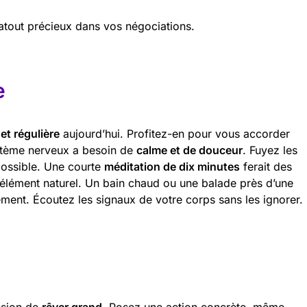
atout précieux dans vos négociations.
e
 et régulière
aujourd’hui. Profitez-en pour vous accorder
stème nerveux a besoin de
calme et de douceur
. Fuyez les
possible. Une courte
méditation de dix minutes
ferait des
e élément naturel. Un bain chaud ou une balade près d’une
ment. Écoutez les signaux de votre corps sans les ignorer.