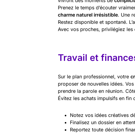
vivront des moments de
complici
Prenez le temps d’écouter vraimen
charme naturel irrésistible
. Une r
Restez disponible et spontané. L’a
Avec vos proches, privilégiez les
Travail et finance
Sur le plan professionnel, votre
c
proposer de nouvelles idées. Vos c
prendre la parole en réunion. Cô
Évitez les achats impulsifs en fin 
Notez vos idées créatives dès
Finalisez un dossier en atte
Reportez toute décision fin