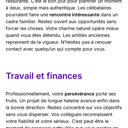
rassurante. C’est le bon jour pour planifier un moment
à deux, simple mais authentique. Les célibataires
pourraient faire une
rencontre intéressante
dans un
cadre familier. Restez ouvert aux opportunités sans
forcer les choses. Votre charme naturel opère mieux
quand vous êtes détendu. Les amitiés anciennes
reprennent de la vigueur. N’hésitez pas à renouer
contact avec quelqu’un qui compte pour vous.
Travail et finances
Professionnellement, votre
persévérance
porte ses
fruits. Un projet de longue haleine avance enfin dans
la bonne direction. Restez concentré sur vos objectifs
sans vous disperser. Vos collègues reconnaissent
votre fiabilité et votre sérieux. C’est peut-être le
moment de proposer cette idée que vous gardez en