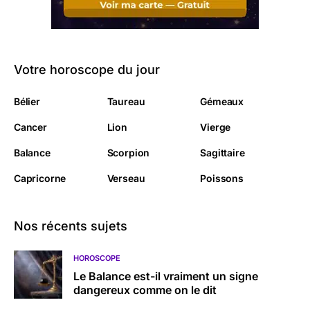
Votre horoscope du jour
Bélier
Taureau
Gémeaux
Cancer
Lion
Vierge
Balance
Scorpion
Sagittaire
Capricorne
Verseau
Poissons
Nos récents sujets
HOROSCOPE
Le Balance est-il vraiment un signe
dangereux comme on le dit