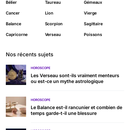
Bélier
Taureau
Gémeaux
Cancer
Lion
Vierge
Balance
Scorpion
Sagittaire
Capricorne
Verseau
Poissons
Nos récents sujets
HOROSCOPE
Les Verseau sont-ils vraiment menteurs
ou est-ce un mythe astrologique
HOROSCOPE
Le Balance est-il rancunier et combien de
temps garde-t-il une blessure