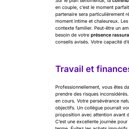
Sur le plan sentimental, la
commun
en couple, c’est le moment parfai
partenaire sera particulièrement 
moment intime et chaleureux. Les 
contexte familier. Peut-être un a
besoin de votre
présence rassur
conseils avisés. Votre capacité d’
Travail et finance
Professionnellement, vous êtes 
prendre des risques inconsidérés.
en cours. Votre persévérance nat
objectifs. Un collègue pourrait v
proposition avec attention avant 
C’est une excellente journée pour
terme. Évitez les achats impulsif