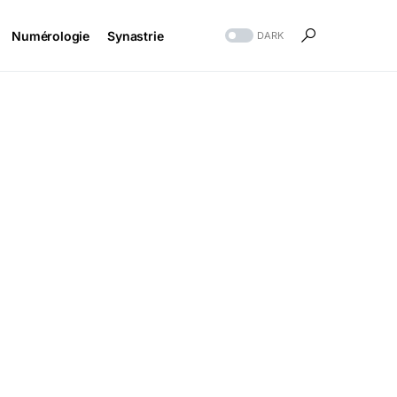
Numérologie
Synastrie
DARK