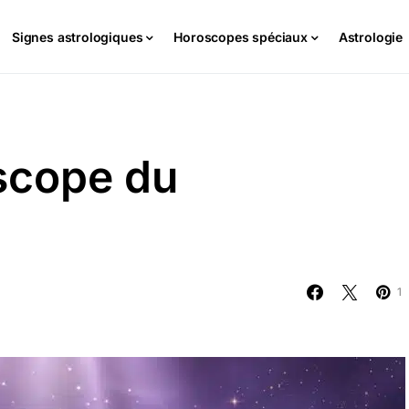
Signes astrologiques
Horoscopes spéciaux
Astrologie
scope du
1