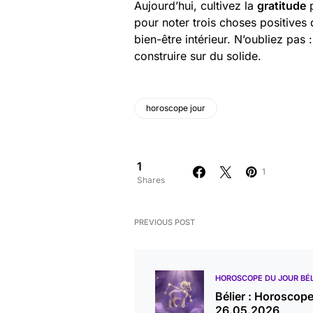
Aujourd’hui, cultivez la
gratitude
p
pour noter trois choses positives 
bien-être intérieur. N’oubliez pas
construire sur du solide.
horoscope jour
1
1
Shares
PREVIOUS POST
HOROSCOPE DU JOUR BÉL
Bélier : Horoscop
26.05.2026