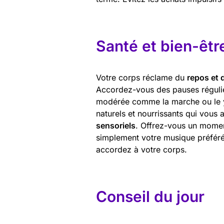
Santé et bien-êtr
Votre corps réclame du
repos et 
Accordez-vous des pauses régulièr
modérée comme la marche ou le yog
naturels et nourrissants qui vous 
sensoriels
. Offrez-vous un momen
simplement votre musique préférée
accordez à votre corps.
Conseil du jour