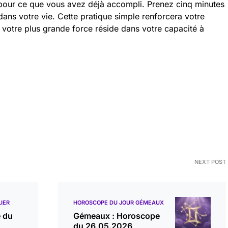
our ce que vous avez déjà accompli. Prenez cinq minutes
dans votre vie. Cette pratique simple renforcera votre
 : votre plus grande force réside dans votre capacité à
NEXT POST
IER
HOROSCOPE DU JOUR GÉMEAUX
e du
Gémeaux : Horoscope
du 26.05.2026