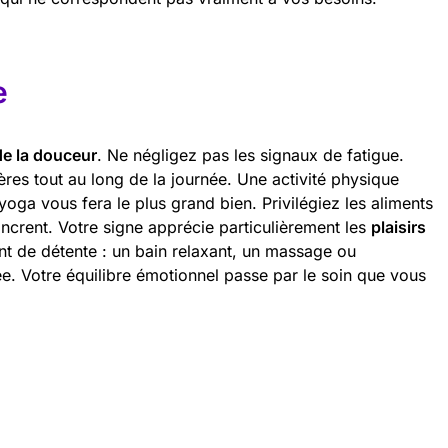
e
de la douceur
. Ne négligez pas les signaux de fatigue.
es tout au long de la journée. Une activité physique
a vous fera le plus grand bien. Privilégiez les aliments
ancrent. Votre signe apprécie particulièrement les
plaisirs
t de détente : un bain relaxant, un massage ou
. Votre équilibre émotionnel passe par le soin que vous