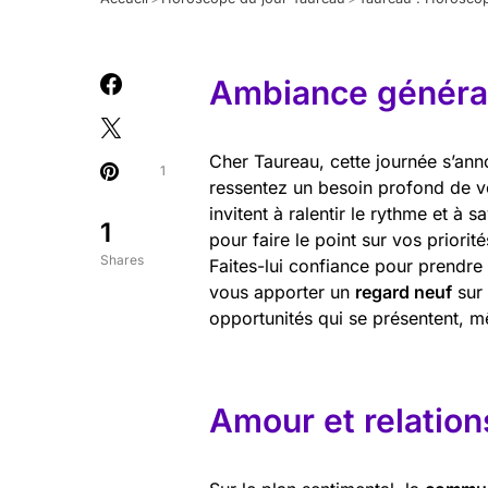
Ambiance général
Cher Taureau, cette journée s’ann
1
ressentez un besoin profond de vou
invitent à ralentir le rythme et à s
1
pour faire le point sur vos priorité
Shares
Faites-lui confiance pour prendre
vous apporter un
regard neuf
sur 
opportunités qui se présentent, mê
Amour et relation