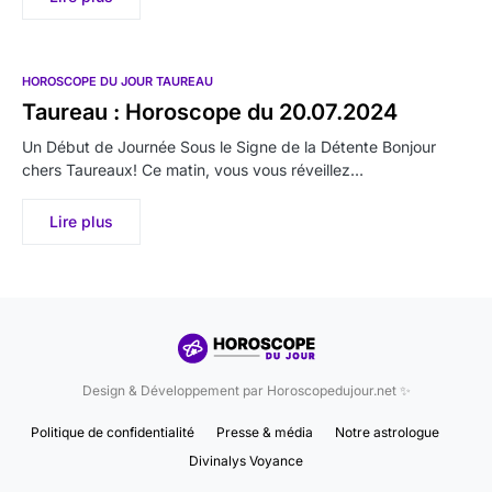
HOROSCOPE DU JOUR TAUREAU
Taureau : Horoscope du 20.07.2024
Un Début de Journée Sous le Signe de la Détente Bonjour
chers Taureaux! Ce matin, vous vous réveillez…
Lire plus
Design & Développement par Horoscopedujour.net ✨
Politique de confidentialité
Presse & média
Notre astrologue
Divinalys Voyance