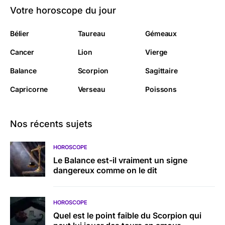
Votre horoscope du jour
Bélier
Taureau
Gémeaux
Cancer
Lion
Vierge
Balance
Scorpion
Sagittaire
Capricorne
Verseau
Poissons
Nos récents sujets
HOROSCOPE
Le Balance est-il vraiment un signe
dangereux comme on le dit
HOROSCOPE
Quel est le point faible du Scorpion qui