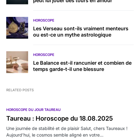
peut lui jouer des tours en amour
HOROSCOPE
Les Verseau sont-ils vraiment menteurs
ou est-ce un mythe astrologique
HOROSCOPE
Le Balance est-il rancunier et combien de
temps garde-t-il une blessure
RELATED POSTS
HOROSCOPE DU JOUR TAUREAU
Taureau : Horoscope du 18.08.2025
Une journée de stabilité et de plaisir Salut, chers Taureaux !
Aujourd’hui, le cosmos semble aligné en votre…