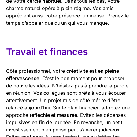
de votre
cercle habituel
. Dans tous les cas, votre
charme naturel opère à plein régime. Vos amis
apprécient aussi votre présence lumineuse. Prenez le
temps d’appeler quelqu’un qui vous manque.
Travail et finances
Côté professionnel, votre
créativité est en pleine
effervescence
. C’est le bon moment pour proposer
de nouvelles idées. N’hésitez pas à prendre la parole
en réunion. Vos collègues sont prêts à vous écouter
attentivement. Un projet mis de côté mérite d’être
relancé aujourd’hui. Sur le plan financier, adoptez une
approche
réfléchie et mesurée
. Évitez les dépenses
impulsives en fin de journée. En revanche, un petit
investissement bien pensé peut s’avérer judicieux.
Faites confiance à votre instinct, mais vérifiez les