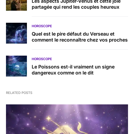
Les aspects Jupiter-Vénus et cette joie
partagée qui rend les couples heureux
HOROSCOPE
Quel est le pire défaut du Verseau et
comment le reconnaître chez vos proches
HOROSCOPE
Le Poissons est-il vraiment un signe
dangereux comme on le dit
RELATED POSTS