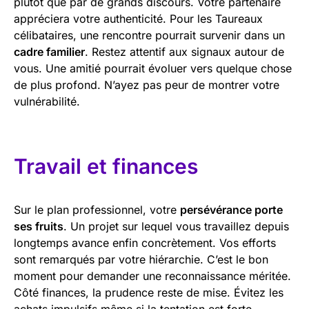
plutôt que par de grands discours. Votre partenaire
appréciera votre authenticité. Pour les Taureaux
célibataires, une rencontre pourrait survenir dans un
cadre familier
. Restez attentif aux signaux autour de
vous. Une amitié pourrait évoluer vers quelque chose
de plus profond. N’ayez pas peur de montrer votre
vulnérabilité.
Travail et finances
Sur le plan professionnel, votre
persévérance porte
ses fruits
. Un projet sur lequel vous travaillez depuis
longtemps avance enfin concrètement. Vos efforts
sont remarqués par votre hiérarchie. C’est le bon
moment pour demander une reconnaissance méritée.
Côté finances, la prudence reste de mise. Évitez les
achats impulsifs même si la tentation est forte.