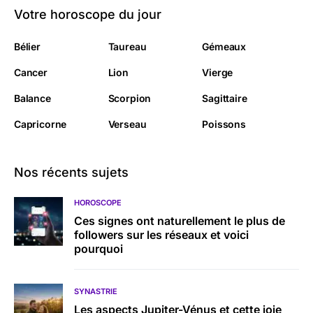
Votre horoscope du jour
Bélier
Taureau
Gémeaux
Cancer
Lion
Vierge
Balance
Scorpion
Sagittaire
Capricorne
Verseau
Poissons
Nos récents sujets
HOROSCOPE
Ces signes ont naturellement le plus de
followers sur les réseaux et voici
pourquoi
SYNASTRIE
Les aspects Jupiter-Vénus et cette joie