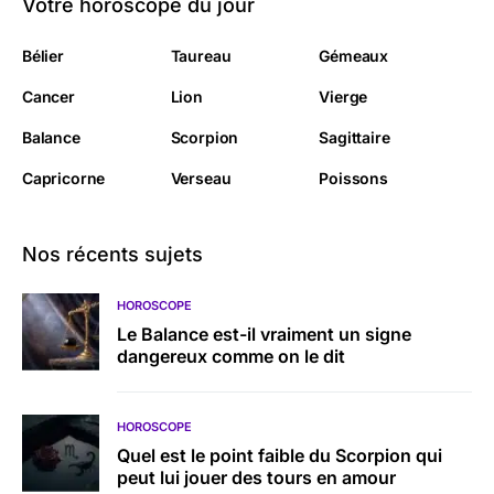
Votre horoscope du jour
Bélier
Taureau
Gémeaux
Cancer
Lion
Vierge
Balance
Scorpion
Sagittaire
Capricorne
Verseau
Poissons
Nos récents sujets
HOROSCOPE
Le Balance est-il vraiment un signe
dangereux comme on le dit
HOROSCOPE
Quel est le point faible du Scorpion qui
peut lui jouer des tours en amour