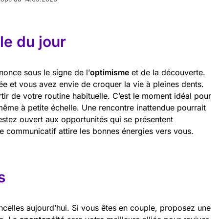
e du jour
nnonce sous le signe de l’
optimisme
et de la découverte.
ée et vous avez envie de croquer la vie à pleines dents.
ir de votre routine habituelle. C’est le moment idéal pour
même à petite échelle. Une rencontre inattendue pourrait
Restez ouvert aux opportunités qui se présentent
 communicatif attire les bonnes énergies vers vous.
s
incelles aujourd’hui. Si vous êtes en couple, proposez une