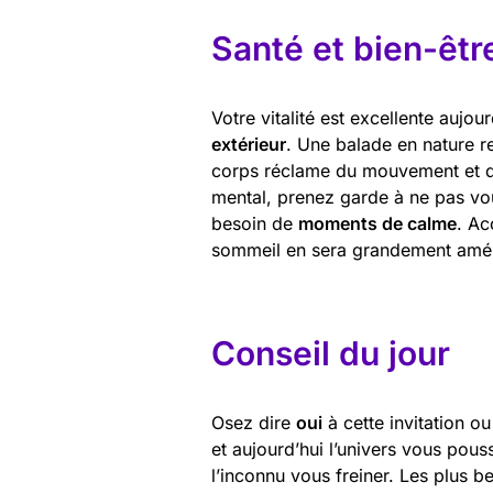
Santé et bien-êtr
Votre vitalité est excellente aujo
extérieur
. Une balade en nature r
corps réclame du mouvement et de 
mental, prenez garde à ne pas vous
besoin de
moments de calme
. Ac
sommeil en sera grandement amél
Conseil du jour
Osez dire
oui
à cette invitation ou
et aujourd’hui l’univers vous pous
l’inconnu vous freiner. Les plus b