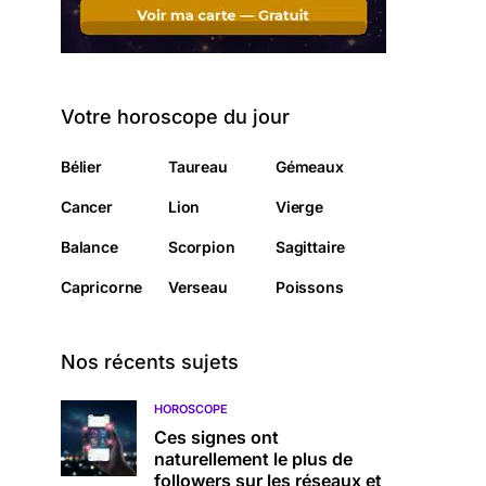
Votre horoscope du jour
Bélier
Taureau
Gémeaux
Cancer
Lion
Vierge
Balance
Scorpion
Sagittaire
Capricorne
Verseau
Poissons
Nos récents sujets
HOROSCOPE
Ces signes ont
naturellement le plus de
followers sur les réseaux et