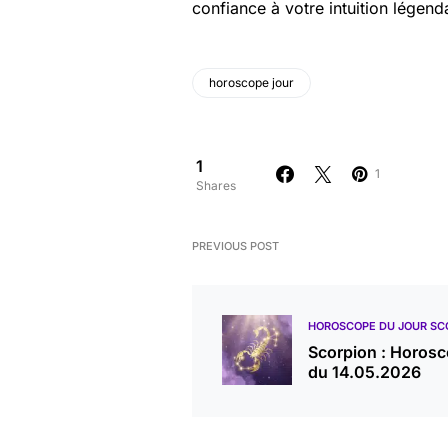
confiance à votre intuition légend
horoscope jour
1
1
Shares
PREVIOUS POST
HOROSCOPE DU JOUR SC
Scorpion : Horos
du 14.05.2026