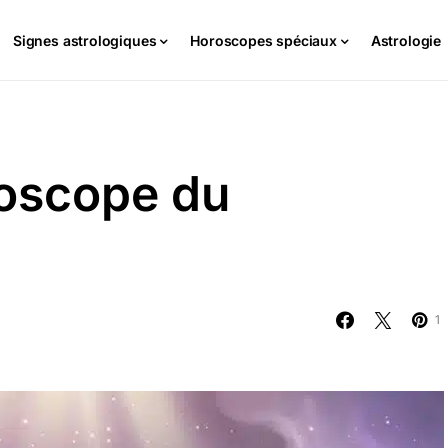
Signes astrologiques
Horoscopes spéciaux
Astrologie
roscope du
1