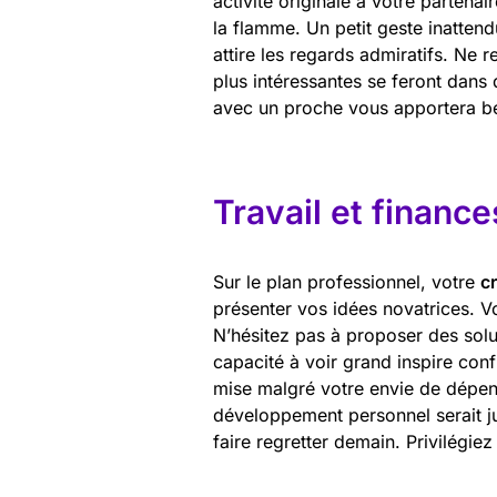
activité originale à votre partenai
la flamme. Un petit geste inattend
attire les regards admiratifs. Ne 
plus intéressantes se feront dans
avec un proche vous apportera be
Travail et finance
Sur le plan professionnel, votre
cr
présenter vos idées novatrices. Vo
N’hésitez pas à proposer des sol
capacité à voir grand inspire con
mise malgré votre envie de dépen
développement personnel serait ju
faire regretter demain. Privilégiez