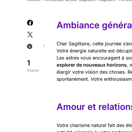
Ambiance général
Cher Sagittaire, cette journée s’a
1
Votre énergie naturelle est décupl
Les astres vous encouragent à sort
1
explorer de nouveaux horizons
, 
Shares
élargir votre vision des choses. 
spontanément. Votre enthousiasme
Amour et relation
Votre charisme naturel fait des ét