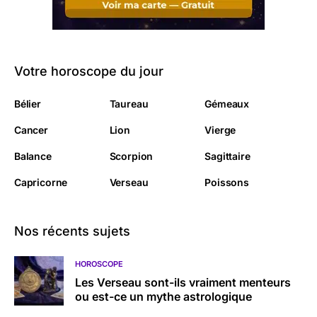
Votre horoscope du jour
Bélier
Taureau
Gémeaux
Cancer
Lion
Vierge
Balance
Scorpion
Sagittaire
Capricorne
Verseau
Poissons
Nos récents sujets
HOROSCOPE
Les Verseau sont-ils vraiment menteurs
ou est-ce un mythe astrologique