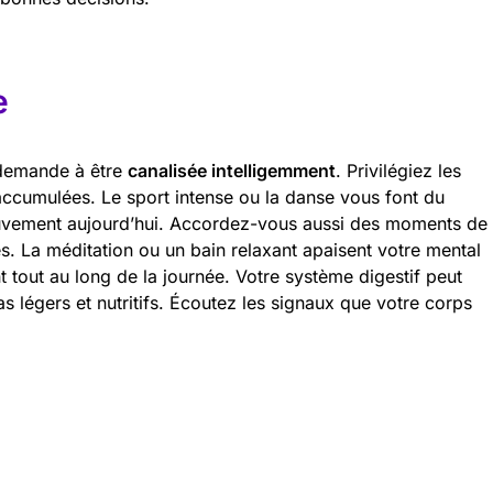
e
 demande à être
canalisée intelligemment
. Privilégiez les
s accumulées. Le sport intense ou la danse vous font du
uvement aujourd’hui. Accordez-vous aussi des moments de
s. La méditation ou un bain relaxant apaisent votre mental
 tout au long de la journée. Votre système digestif peut
s légers et nutritifs. Écoutez les signaux que votre corps