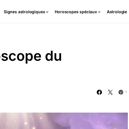
Signes astrologiques
Horoscopes spéciaux
Astrologie
oscope du
1