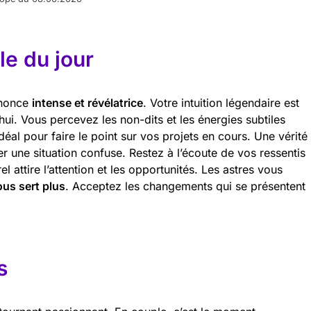
e du jour
nnonce
intense et révélatrice
. Votre intuition légendaire est
hui. Vous percevez les non-dits et les énergies subtiles
éal pour faire le point sur vos projets en cours. Une vérité
er une situation confuse. Restez à l’écoute de vos ressentis
 attire l’attention et les opportunités. Les astres vous
ous sert plus
. Acceptez les changements qui se présentent
s