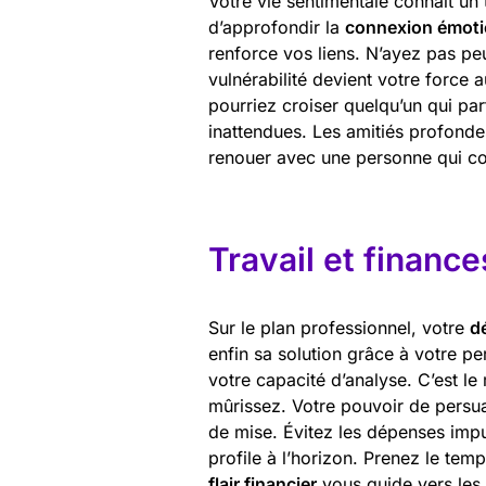
Votre vie sentimentale connaît un
d’approfondir la
connexion émoti
renforce vos liens. N’ayez pas pe
vulnérabilité devient votre force a
pourriez croiser quelqu’un qui par
inattendues. Les amitiés profondes
renouer avec une personne qui c
Travail et finance
Sur le plan professionnel, votre
d
enfin sa solution grâce à votre p
votre capacité d’analyse. C’est l
mûrissez. Votre pouvoir de persu
de mise. Évitez les dépenses impu
profile à l’horizon. Prenez le tem
flair financier
vous guide vers les