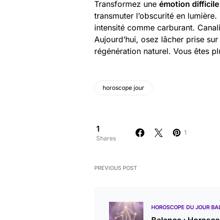
Transformez une
émotion difficile
transmuter l’obscurité en lumière.
intensité comme carburant. Canali
Aujourd’hui, osez lâcher prise sur
régénération naturel. Vous êtes pl
horoscope jour
1
1
Shares
PREVIOUS POST
HOROSCOPE DU JOUR BA