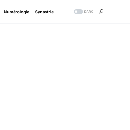
Numérologie
Synastrie
DARK