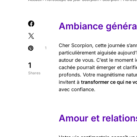
Ambiance général
Cher Scorpion, cette journée s’a
1
particulièrement aiguisée aujourd’
autour de vous. C’est le moment id
1
cachée pourrait émerger et clarifi
Shares
profonds. Votre magnétisme naturel
invitent à
transformer ce qui ne v
avec confiance.
Amour et relation