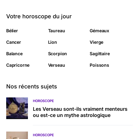
Votre horoscope du jour
Bélier
Taureau
Gémeaux
Cancer
Lion
Vierge
Balance
Scorpion
Sagittaire
Capricorne
Verseau
Poissons
Nos récents sujets
HOROSCOPE
Les Verseau sont-ils vraiment menteurs
ou est-ce un mythe astrologique
HOROSCOPE