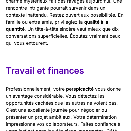
charme mystérieux fait des ravages aujourd’hui. Une
rencontre intrigante pourrait survenir dans un
contexte inattendu. Restez ouvert aux possibilités. En
famille ou entre amis, privilégiez la
qualité à la
quantité
. Un tête-à-tête sincère vaut mieux que dix
conversations superficielles. Écoutez vraiment ceux
qui vous entourent.
Travail et finances
Professionnellement, votre
perspicacité
vous donne
un avantage considérable. Vous détectez les
opportunités cachées que les autres ne voient pas.
C’est une excellente journée pour négocier ou
présenter un projet ambitieux. Votre détermination
impressionne vos collaborateurs. Faites confiance à
votre instinct dans les décisions importantes. Côté