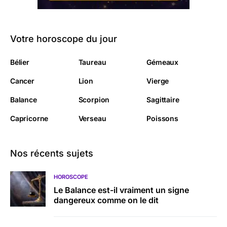
Votre horoscope du jour
Bélier
Taureau
Gémeaux
Cancer
Lion
Vierge
Balance
Scorpion
Sagittaire
Capricorne
Verseau
Poissons
Nos récents sujets
HOROSCOPE
Le Balance est-il vraiment un signe
dangereux comme on le dit