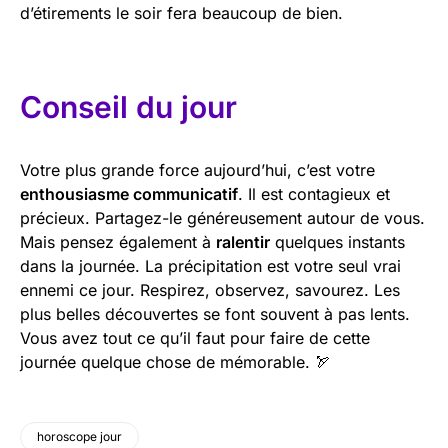
d’étirements le soir fera beaucoup de bien.
Conseil du jour
Votre plus grande force aujourd’hui, c’est votre
enthousiasme communicatif
. Il est contagieux et
précieux. Partagez-le généreusement autour de vous.
Mais pensez également à
ralentir
quelques instants
dans la journée. La précipitation est votre seul vrai
ennemi ce jour. Respirez, observez, savourez. Les
plus belles découvertes se font souvent à pas lents.
Vous avez tout ce qu’il faut pour faire de cette
journée quelque chose de mémorable. 🏹
horoscope jour