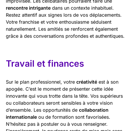
improvisée. Les célibataires pourraient faire une
rencontre intrigante
dans un contexte inhabituel.
Restez attentif aux signes lors de vos déplacements.
Votre franchise et votre enthousiasme séduisent
naturellement. Les amitiés se renforcent également
grâce à des conversations profondes et authentiques.
Travail et finances
Sur le plan professionnel, votre
créativité
est à son
apogée. C’est le moment de présenter cette idée
innovante qui vous trotte dans la tête. Vos supérieurs
ou collaborateurs seront sensibles à votre vision
d’ensemble. Les opportunités de
collaboration
internationale
ou de formation sont favorisées.
N’hésitez pas à postuler ou à vous renseigner.
Financièrement, la prudence reste de mise mais sans