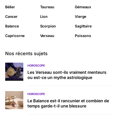
Bélier
Taureau
Gémeaux
Cancer
Lion
Vierge
Balance
Scorpion
Sagittaire
Capricorne
Verseau
Poissons
Nos récents sujets
HOROSCOPE
Les Verseau sont-ils vraiment menteurs
ou est-ce un mythe astrologique
HOROSCOPE
Le Balance est-il rancunier et combien de
temps garde-t-il une blessure