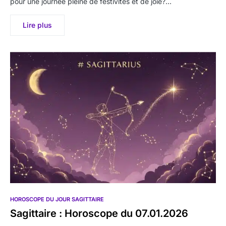
pour une journée pleine de festivités et de joie?…
Lire plus
HOROSCOPE DU JOUR SAGITTAIRE
Sagittaire : Horoscope du 07.01.2026