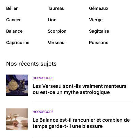
Bélier
Taureau
Gémeaux
Cancer
Lion
Vierge
Balance
Scorpion
Sagittaire
Capricorne
Verseau
Poissons
Nos récents sujets
HOROSCOPE
Les Verseau sont-ils vraiment menteurs
ou est-ce un mythe astrologique
HOROSCOPE
Le Balance est-il rancunier et combien de
temps garde-t-il une blessure