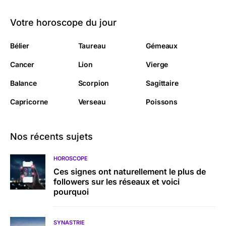
Votre horoscope du jour
Bélier
Taureau
Gémeaux
Cancer
Lion
Vierge
Balance
Scorpion
Sagittaire
Capricorne
Verseau
Poissons
Nos récents sujets
HOROSCOPE
Ces signes ont naturellement le plus de
followers sur les réseaux et voici
pourquoi
SYNASTRIE