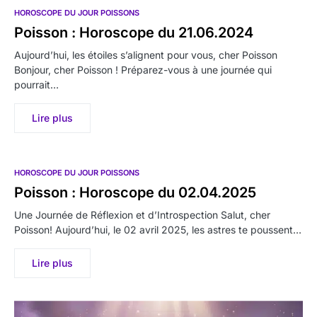
HOROSCOPE DU JOUR POISSONS
Poisson : Horoscope du 21.06.2024
Aujourd’hui, les étoiles s’alignent pour vous, cher Poisson
Bonjour, cher Poisson ! Préparez-vous à une journée qui
pourrait…
Lire plus
HOROSCOPE DU JOUR POISSONS
Poisson : Horoscope du 02.04.2025
Une Journée de Réflexion et d’Introspection Salut, cher
Poisson! Aujourd’hui, le 02 avril 2025, les astres te poussent…
Lire plus