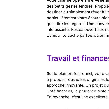
Votre charme opère à merveille au
des petits gestes tendres. Propose
dessiner ou simplement rêver à vo
particulièrement votre écoute bie
qui attire les regards. Une conver
intéressante. Restez ouvert aux n
L’amour se cache parfois où on ne
Travail et finance
Sur le plan professionnel, votre
cr
à proposer des idées originales lo
approche innovante. Un projet qui 
Côté finances, la prudence reste d
En revanche, c’est une excellente