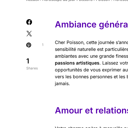
Ambiance général
Cher Poisson, cette journée s’ann
1
sensibilité naturelle est particul
ambiantes avec une grande finess
1
passions artistiques
. Laissez vot
Shares
opportunités de vous exprimer aut
vers les bonnes personnes et les 
jamais.
Amour et relation