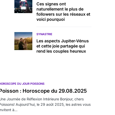
Ces signes ont
naturellement le plus de
followers sur les réseaux et
voici pourquoi
SYNASTRIE
Les aspects Jupiter-Vénus
et cette joie partagée qui
rend les couples heureux
HOROSCOPE DU JOUR POISSONS
Poisson : Horoscope du 29.08.2025
Une Journée de Réflexion Intérieure Bonjour, chers
Poissons! Aujourd’hui, le 29 août 2025, les astres vous
invitent à…