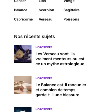
Cancer
Lion
Vierge
Balance
Scorpion
Sagittaire
Capricorne
Verseau
Poissons
Nos récents sujets
HOROSCOPE
Les Verseau sont-ils
vraiment menteurs ou est-
ce un mythe astrologique
HOROSCOPE
Le Balance est-il rancunier
et combien de temps
garde-t-il une blessure
HOROSCOPE