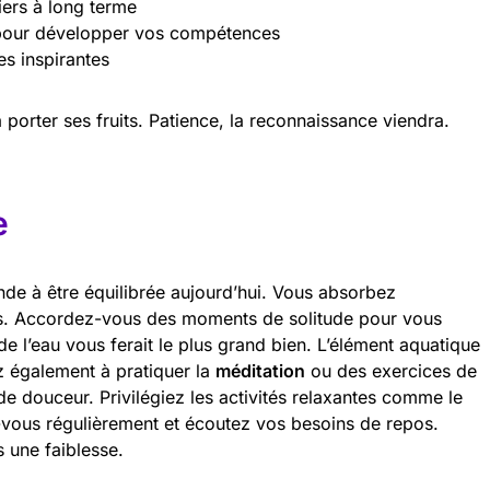
ciers à long terme
pour développer vos compétences
s inspirantes
porter ses fruits. Patience, la reconnaissance viendra.
e
e à être équilibrée aujourd’hui. Vous absorbez
res. Accordez-vous des moments de solitude pour vous
 l’eau vous ferait le plus grand bien. L’élément aquatique
z également à pratiquer la
méditation
ou des exercices de
de douceur. Privilégiez les activités relaxantes comme le
-vous régulièrement et écoutez vos besoins de repos.
s une faiblesse.