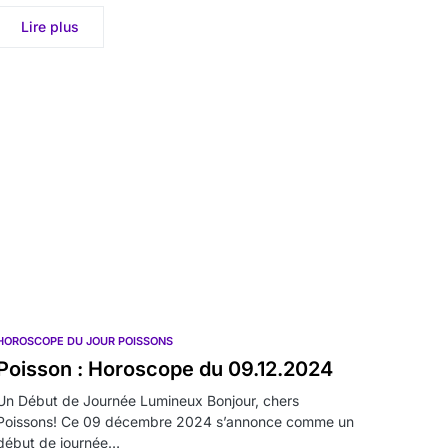
Lire plus
HOROSCOPE DU JOUR POISSONS
Poisson : Horoscope du 09.12.2024
Un Début de Journée Lumineux Bonjour, chers
Poissons! Ce 09 décembre 2024 s’annonce comme un
début de journée…