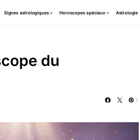
Signes astrologiques
Horoscopes spéciaux
Astrologie
scope du
1