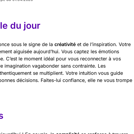
e du jour
once sous le signe de la
créativité
et de l’inspiration. Votre
ièrement aiguisée aujourd’hui. Vous captez les émotions
e. C’est le moment idéal pour vous reconnecter à vos
re imagination vagabonder sans contrainte. Les
hentiquement se multiplient. Votre intuition vous guide
bonnes décisions. Faites-lui confiance, elle ne vous trompe
s