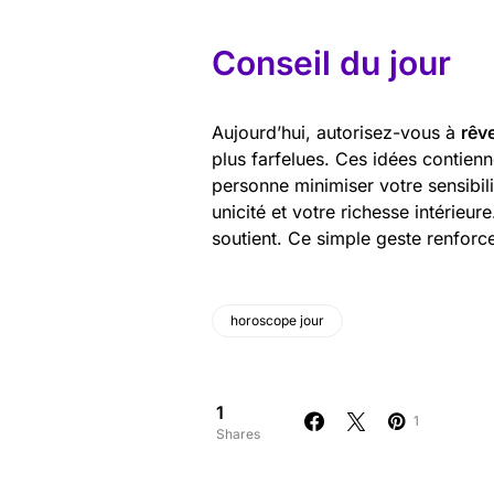
Conseil du jour
Aujourd’hui, autorisez-vous à
rêv
plus farfelues. Ces idées contienn
personne minimiser votre sensibili
unicité et votre richesse intérieu
soutient. Ce simple geste renforcer
horoscope jour
1
1
Shares