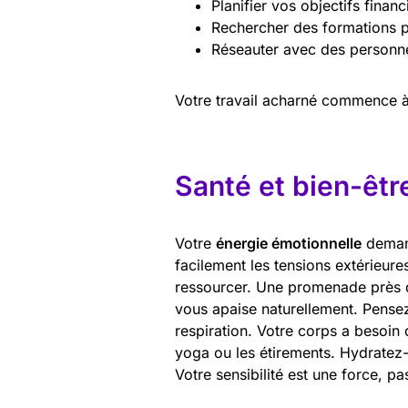
Planifier vos objectifs finan
Rechercher des formations 
Réseauter avec des personne
Votre travail acharné commence à 
Santé et bien-êtr
Votre
énergie émotionnelle
demand
facilement les tensions extérieu
ressourcer. Une promenade près de
vous apaise naturellement. Pense
respiration. Votre corps a besoin 
yoga ou les étirements. Hydratez
Votre sensibilité est une force, pa