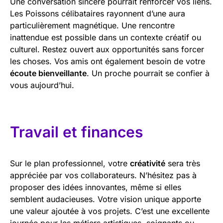
Une conversation sincère pourrait renforcer vos liens.
Les Poissons célibataires rayonnent d’une aura
particulièrement magnétique. Une rencontre
inattendue est possible dans un contexte créatif ou
culturel. Restez ouvert aux opportunités sans forcer
les choses. Vos amis ont également besoin de votre
écoute bienveillante
. Un proche pourrait se confier à
vous aujourd’hui.
Travail et finances
Sur le plan professionnel, votre
créativité
sera très
appréciée par vos collaborateurs. N’hésitez pas à
proposer des idées innovantes, même si elles
semblent audacieuses. Votre vision unique apporte
une valeur ajoutée à vos projets. C’est une excellente
journée pour les métiers artistiques, soignants ou