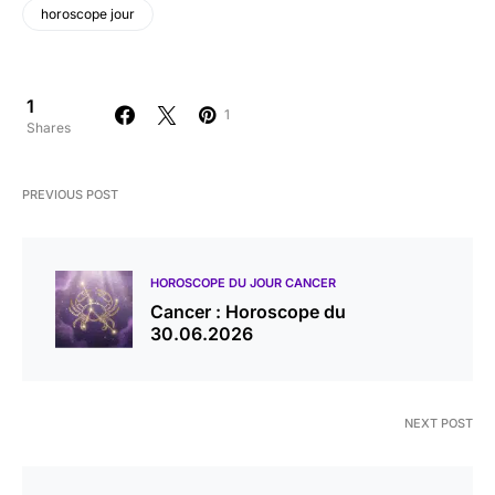
horoscope jour
1
1
Shares
PREVIOUS POST
HOROSCOPE DU JOUR CANCER
Cancer : Horoscope du
30.06.2026
NEXT POST