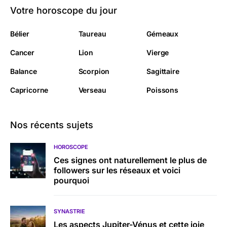
Votre horoscope du jour
Bélier
Taureau
Gémeaux
Cancer
Lion
Vierge
Balance
Scorpion
Sagittaire
Capricorne
Verseau
Poissons
Nos récents sujets
HOROSCOPE
Ces signes ont naturellement le plus de
followers sur les réseaux et voici
pourquoi
SYNASTRIE
Les aspects Jupiter-Vénus et cette joie