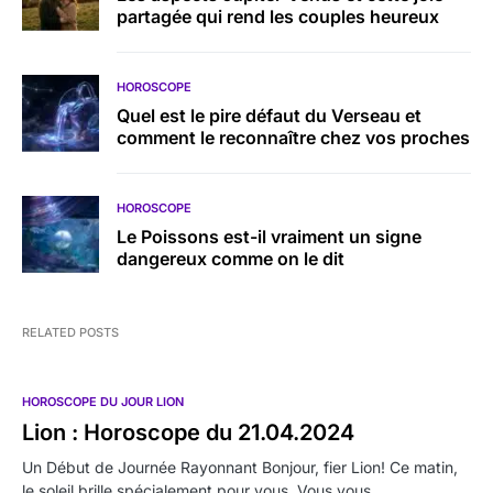
partagée qui rend les couples heureux
HOROSCOPE
Quel est le pire défaut du Verseau et
comment le reconnaître chez vos proches
HOROSCOPE
Le Poissons est-il vraiment un signe
dangereux comme on le dit
RELATED POSTS
HOROSCOPE DU JOUR LION
Lion : Horoscope du 21.04.2024
Un Début de Journée Rayonnant Bonjour, fier Lion! Ce matin,
le soleil brille spécialement pour vous. Vous vous…