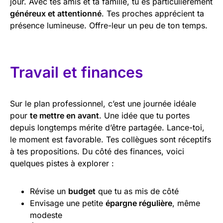
jour. Avec tes amis et ta famille, tu es particulièrement
généreux et attentionné
. Tes proches apprécient ta
présence lumineuse. Offre-leur un peu de ton temps.
Travail et finances
Sur le plan professionnel, c’est une journée idéale
pour
te mettre en avant
. Une idée que tu portes
depuis longtemps mérite d’être partagée. Lance-toi,
le moment est favorable. Tes collègues sont réceptifs
à tes propositions. Du côté des finances, voici
quelques pistes à explorer :
Révise un
budget
que tu as mis de côté
Envisage une petite
épargne régulière
, même
modeste