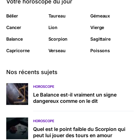
Votre horoscope du jour
Bélier
Taureau
Gémeaux
Cancer
Lion
Vierge
Balance
Scorpion
Sagittaire
Capricorne
Verseau
Poissons
Nos récents sujets
HOROSCOPE
Le Balance est-il vraiment un signe
dangereux comme on le dit
HOROSCOPE
Quel est le point faible du Scorpion qui
peut lui jouer des tours en amour