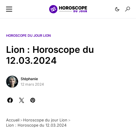
HOROSCOPE DU JOUR LION
Lion : Horoscope du
12.03.2024
Stéphanie
12 mars 2024
Accueil
>
Horoscope du jour Lion
>
Lion : Horoscope du 12.03.2024